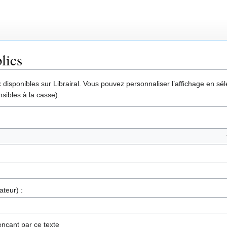
lics
disponibles sur Librairal. Vous pouvez personnaliser l’affichage en séle
sibles à la casse).
ateur) :
nçant par ce texte