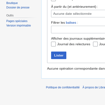
Boutique
À partir du (et antérieurement) :
Dossier de presse
Aucune date sélectionnée
Outils
Pages spéciales
Filtrer les
balises
:
Version imprimable
Afficher des journaux supplémentair
Journal des relectures
Jou
Lister
Aucune opération correspondante dans
Politique de confidentialité
À propos de Libra