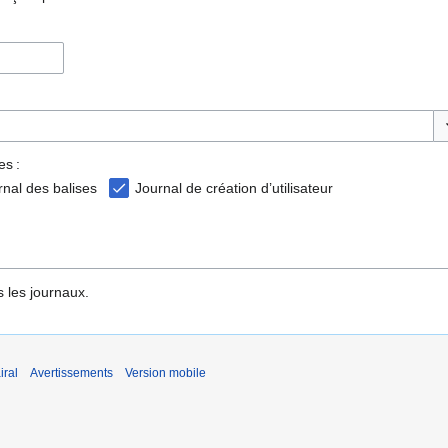
Ba
es :
rnal des balises
Journal de création d’utilisateur
 les journaux.
iral
Avertissements
Version mobile