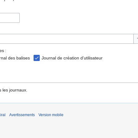
Ba
es :
rnal des balises
Journal de création d’utilisateur
 les journaux.
iral
Avertissements
Version mobile