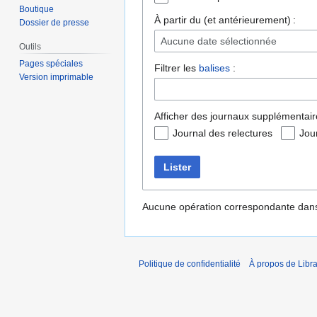
Boutique
À partir du (et antérieurement) :
Dossier de presse
Aucune date sélectionnée
Outils
Pages spéciales
Filtrer les
balises
:
Version imprimable
Afficher des journaux supplémentair
Journal des relectures
Jou
Lister
Aucune opération correspondante dans
Politique de confidentialité
À propos de Libra