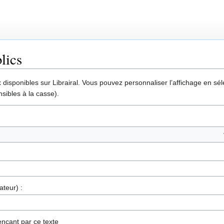
lics
disponibles sur Librairal. Vous pouvez personnaliser l’affichage en séle
sibles à la casse).
ateur) :
nçant par ce texte