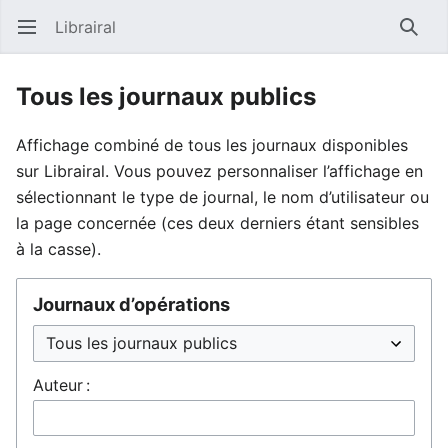
Librairal
Ouvrir le menu principal
Reche
Tous les journaux publics
Affichage combiné de tous les journaux disponibles
sur Librairal. Vous pouvez personnaliser l’affichage en
sélectionnant le type de journal, le nom d’utilisateur ou
la page concernée (ces deux derniers étant sensibles
à la casse).
Journaux d’opérations
Auteur :