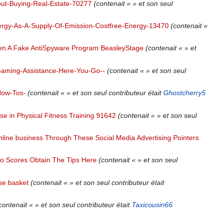
out-Buying-Real-Estate-70277
(contenait « » et son seul
rgy-As-A-Supply-Of-Emission-Costfree-Energy-13470
(contenait «
n A Fake AntiSpyware Program BeasleyStage
(contenait « » et
aming-Assistance-Here-You-Go--
(contenait « » et son seul
How-Tos-
(contenait « » et son seul contributeur était
Ghostcherry5
e in Physical Fitness Training 91642
(contenait « » et son seul
line business Through These Social Media Advertising Pointers
o Scores Obtain The Tips Here
(contenait « » et son seul
se basket
(contenait « » et son seul contributeur était
contenait « » et son seul contributeur était
Taxicousin66