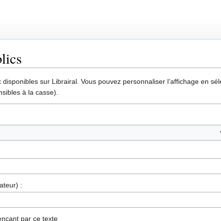
lics
disponibles sur Librairal. Vous pouvez personnaliser l’affichage en séle
sibles à la casse).
ateur) :
nçant par ce texte