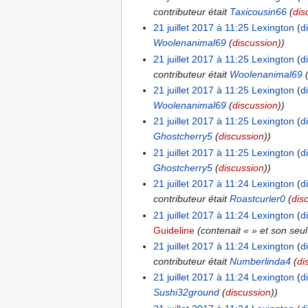
contributeur était
Taxicousin66
(
dis
21 juillet 2017 à 11:25
Lexington
d
Woolenanimal69
(
discussion
))
21 juillet 2017 à 11:25
Lexington
d
contributeur était
Woolenanimal69
21 juillet 2017 à 11:25
Lexington
d
Woolenanimal69
(
discussion
))
21 juillet 2017 à 11:25
Lexington
d
Ghostcherry5
(
discussion
))
21 juillet 2017 à 11:25
Lexington
d
Ghostcherry5
(
discussion
))
21 juillet 2017 à 11:24
Lexington
d
contributeur était
Roastcurler0
(
dis
21 juillet 2017 à 11:24
Lexington
d
Guideline
(contenait « » et son seul
21 juillet 2017 à 11:24
Lexington
d
contributeur était
Numberlinda4
(
di
21 juillet 2017 à 11:24
Lexington
d
Sushi32ground
(
discussion
))