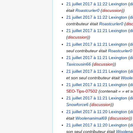
21 juillet 2017 à 11:22
Lexington
d
était
Roastcurler0
(
discussion
))
21 juillet 2017 à 11:22
Lexington
d
contributeur était
Roastcurler0
(
dis
21 juillet 2017 à 11:21
Lexington
d
(
discussion
))
21 juillet 2017 à 11:21
Lexington
d
seul contributeur était
Roastcurler0
21 juillet 2017 à 11:21
Lexington
d
Taxicousin66
(
discussion
))
21 juillet 2017 à 11:21
Lexington
d
et son seul contributeur était
Woole
21 juillet 2017 à 11:21
Lexington
d
SEO-Tips-07502
(contenait « » et 
21 juillet 2017 à 11:21
Lexington
d
Snowforce6
(
discussion
))
21 juillet 2017 à 11:20
Lexington
d
était
Woolenanimal69
(
discussion
))
21 juillet 2017 à 11:20
Lexington
d
son seul contributeur était
Woolena