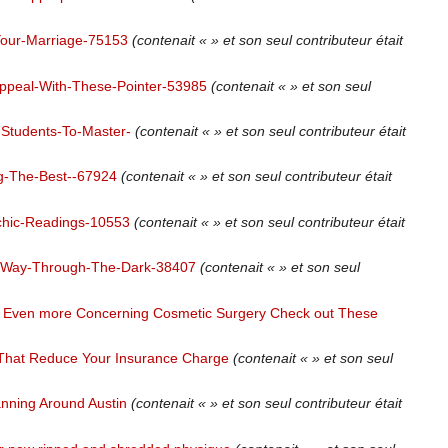
our-Marriage-75153
(contenait « » et son seul contributeur était
Appeal-With-These-Pointer-53985
(contenait « » et son seul
Students-To-Master-
(contenait « » et son seul contributeur était
g-The-Best--67924
(contenait « » et son seul contributeur était
ychic-Readings-10553
(contenait « » et son seul contributeur était
ur-Way-Through-The-Dark-38407
(contenait « » et son seul
n Even more Concerning Cosmetic Surgery Check out These
That Reduce Your Insurance Charge
(contenait « » et son seul
lanning Around Austin
(contenait « » et son seul contributeur était