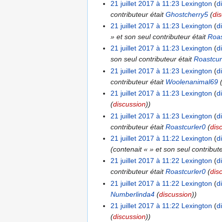
21 juillet 2017 à 11:23
Lexington
d
contributeur était
Ghostcherry5
(
di
21 juillet 2017 à 11:23
Lexington
d
» et son seul contributeur était
Roas
21 juillet 2017 à 11:23
Lexington
d
son seul contributeur était
Roastcur
21 juillet 2017 à 11:23
Lexington
d
contributeur était
Woolenanimal69
21 juillet 2017 à 11:23
Lexington
d
(
discussion
))
21 juillet 2017 à 11:23
Lexington
d
contributeur était
Roastcurler0
(
dis
21 juillet 2017 à 11:22
Lexington
d
(contenait « » et son seul contribut
21 juillet 2017 à 11:22
Lexington
d
contributeur était
Roastcurler0
(
dis
21 juillet 2017 à 11:22
Lexington
d
Numberlinda4
(
discussion
))
21 juillet 2017 à 11:22
Lexington
d
(
discussion
))