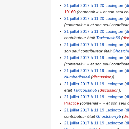
21 juillet 2017 à 11:20
Lexington
d
19160
(contenait « » et son seul co
21 juillet 2017 à 11:20
Lexington
d
(contenait « » et son seul contribut
21 juillet 2017 à 11:20
Lexington
d
contributeur était
Taxicousin66
(
dis
21 juillet 2017 à 11:19
Lexington
d
son seul contributeur était
Ghostch
21 juillet 2017 à 11:19
Lexington
d
(contenait « » et son seul contribut
21 juillet 2017 à 11:19
Lexington
d
Numberlinda4
(
discussion
))
21 juillet 2017 à 11:19
Lexington
d
était
Taxicousin66
(
discussion
))
21 juillet 2017 à 11:19
Lexington
d
Practice
(contenait « » et son seul 
21 juillet 2017 à 11:19
Lexington
d
contributeur était
Ghostcherry5
(
di
21 juillet 2017 à 11:19
Lexington
d