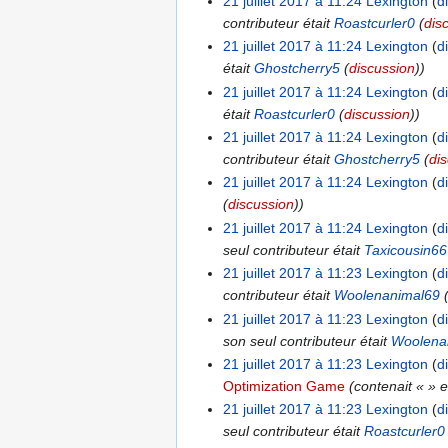
21 juillet 2017 à 11:24
Lexington
d
contributeur était
Roastcurler0
(
dis
21 juillet 2017 à 11:24
Lexington
d
était
Ghostcherry5
(
discussion
))
21 juillet 2017 à 11:24
Lexington
d
était
Roastcurler0
(
discussion
))
21 juillet 2017 à 11:24
Lexington
d
contributeur était
Ghostcherry5
(
di
21 juillet 2017 à 11:24
Lexington
d
(
discussion
))
21 juillet 2017 à 11:24
Lexington
d
seul contributeur était
Taxicousin66
21 juillet 2017 à 11:23
Lexington
d
contributeur était
Woolenanimal69
21 juillet 2017 à 11:23
Lexington
d
son seul contributeur était
Woolena
21 juillet 2017 à 11:23
Lexington
d
Optimization Game
(contenait « » e
21 juillet 2017 à 11:23
Lexington
d
seul contributeur était
Roastcurler0