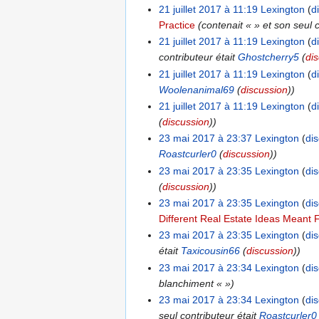
21 juillet 2017 à 11:19
Lexington
d
Practice
(contenait « » et son seul 
21 juillet 2017 à 11:19
Lexington
d
contributeur était
Ghostcherry5
(
di
21 juillet 2017 à 11:19
Lexington
d
Woolenanimal69
(
discussion
))
21 juillet 2017 à 11:19
Lexington
d
(
discussion
))
23 mai 2017 à 23:37
Lexington
di
Roastcurler0
(
discussion
))
23 mai 2017 à 23:35
Lexington
di
(
discussion
))
23 mai 2017 à 23:35
Lexington
di
Different Real Estate Ideas Meant F
23 mai 2017 à 23:35
Lexington
di
était
Taxicousin66
(
discussion
))
23 mai 2017 à 23:34
Lexington
di
blanchiment « »)
23 mai 2017 à 23:34
Lexington
di
seul contributeur était
Roastcurler0