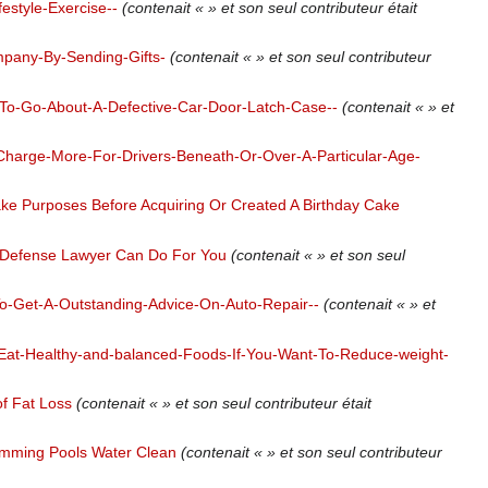
estyle-Exercise--
(contenait « » et son seul contributeur était
pany-By-Sending-Gifts-
(contenait « » et son seul contributeur
To-Go-About-A-Defective-Car-Door-Latch-Case--
(contenait « » et
Charge-More-For-Drivers-Beneath-Or-Over-A-Particular-Age-
ke Purposes Before Acquiring Or Created A Birthday Cake
l Defense Lawyer Can Do For You
(contenait « » et son seul
-Get-A-Outstanding-Advice-On-Auto-Repair--
(contenait « » et
Eat-Healthy-and-balanced-Foods-If-You-Want-To-Reduce-weight-
of Fat Loss
(contenait « » et son seul contributeur était
imming Pools Water Clean
(contenait « » et son seul contributeur