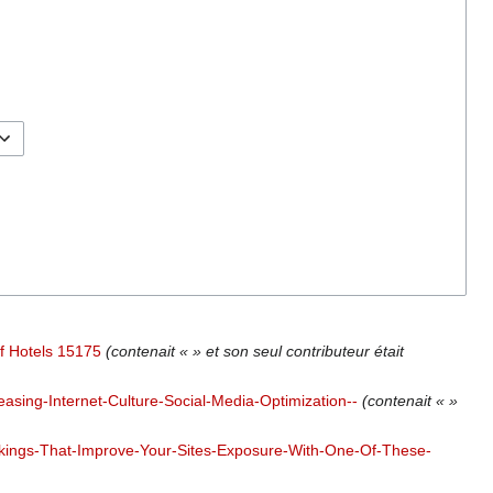
f Hotels 15175
(contenait « » et son seul contributeur était
reasing-Internet-Culture-Social-Media-Optimization--
(contenait « »
kings-That-Improve-Your-Sites-Exposure-With-One-Of-These-