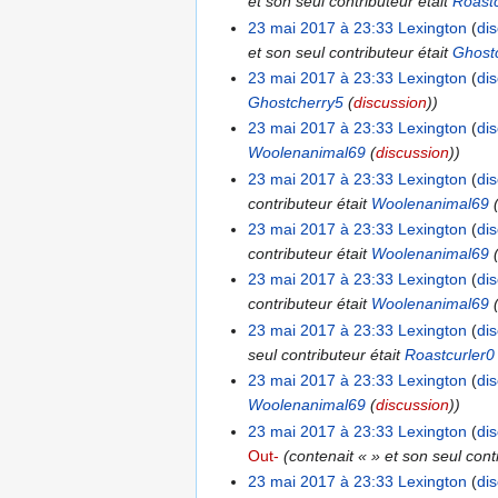
et son seul contributeur était
Roastc
23 mai 2017 à 23:33
Lexington
di
et son seul contributeur était
Ghost
23 mai 2017 à 23:33
Lexington
di
Ghostcherry5
(
discussion
))
23 mai 2017 à 23:33
Lexington
di
Woolenanimal69
(
discussion
))
23 mai 2017 à 23:33
Lexington
di
contributeur était
Woolenanimal69
23 mai 2017 à 23:33
Lexington
di
contributeur était
Woolenanimal69
23 mai 2017 à 23:33
Lexington
di
contributeur était
Woolenanimal69
23 mai 2017 à 23:33
Lexington
di
seul contributeur était
Roastcurler0
23 mai 2017 à 23:33
Lexington
di
Woolenanimal69
(
discussion
))
23 mai 2017 à 23:33
Lexington
di
Out-
(contenait « » et son seul cont
23 mai 2017 à 23:33
Lexington
di