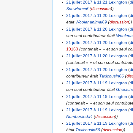
21 juillet 2017 à 11:21
Lexington
d
Snowforce6
(
discussion
))
21 juillet 2017 à 11:20
Lexington
d
était
Woolenanimal69
(
discussion
))
21 juillet 2017 à 11:20
Lexington
d
son seul contributeur était
Woolena
21 juillet 2017 à 11:20
Lexington
d
19160
(contenait « » et son seul co
21 juillet 2017 à 11:20
Lexington
d
(contenait « » et son seul contribut
21 juillet 2017 à 11:20
Lexington
d
contributeur était
Taxicousin66
(
dis
21 juillet 2017 à 11:19
Lexington
d
son seul contributeur était
Ghostch
21 juillet 2017 à 11:19
Lexington
d
(contenait « » et son seul contribut
21 juillet 2017 à 11:19
Lexington
d
Numberlinda4
(
discussion
))
21 juillet 2017 à 11:19
Lexington
d
était
Taxicousin66
(
discussion
))