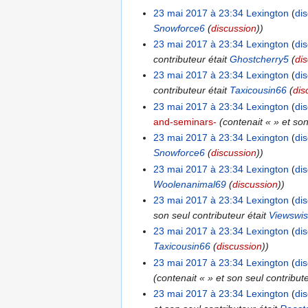
23 mai 2017 à 23:34
Lexington
di
Snowforce6
(
discussion
))
23 mai 2017 à 23:34
Lexington
di
contributeur était
Ghostcherry5
(
di
23 mai 2017 à 23:34
Lexington
di
contributeur était
Taxicousin66
(
dis
23 mai 2017 à 23:34
Lexington
di
and-seminars-
(contenait « » et son
23 mai 2017 à 23:34
Lexington
di
Snowforce6
(
discussion
))
23 mai 2017 à 23:34
Lexington
di
Woolenanimal69
(
discussion
))
23 mai 2017 à 23:34
Lexington
di
son seul contributeur était
Viewswi
23 mai 2017 à 23:34
Lexington
di
Taxicousin66
(
discussion
))
23 mai 2017 à 23:34
Lexington
di
(contenait « » et son seul contribut
23 mai 2017 à 23:34
Lexington
di