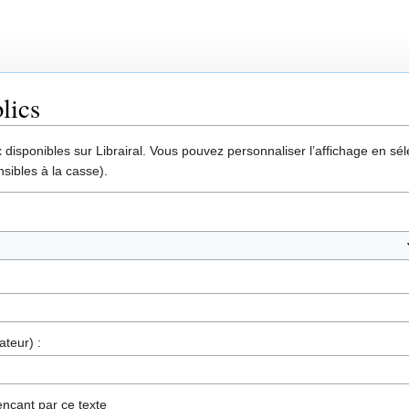
lics
disponibles sur Librairal. Vous pouvez personnaliser l’affichage en séle
sibles à la casse).
ateur) :
nçant par ce texte