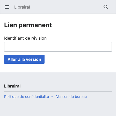
Librairal
Ouvrir le menu principal
Reche
Lien permanent
Identifiant de révision
Aller à la version
Librairal
Politique de confidentialité
Version de bureau