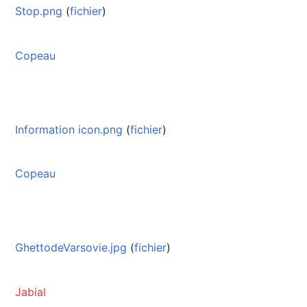
Stop.png
(
fichier
)
Copeau
Information icon.png
(
fichier
)
Copeau
GhettodeVarsovie.jpg
(
fichier
)
Jabial