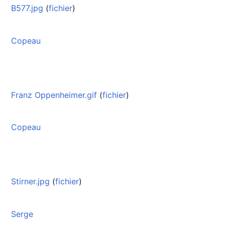
B577.jpg
(
fichier
)
Copeau
Franz Oppenheimer.gif
(
fichier
)
Copeau
Stirner.jpg
(
fichier
)
Serge