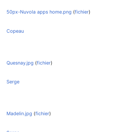
50px-Nuvola apps home.png
(
fichier
)
Copeau
Quesnay.jpg
(
fichier
)
Serge
Madelin.jpg
(
fichier
)