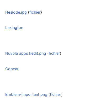
Hesiode.jpg
(
fichier
)
Lexington
Nuvola apps kedit.png
(
fichier
)
Copeau
Emblem-important.png
(
fichier
)