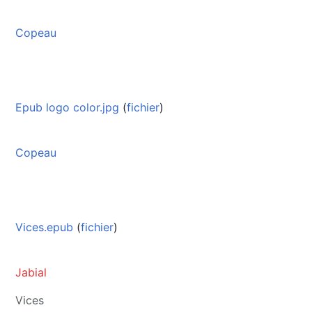
Copeau
Epub logo color.jpg
(
fichier
)
Copeau
Vices.epub
(
fichier
)
Jabial
Vices