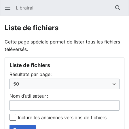
Librairal
Ouvrir le menu principal
Reche
Liste de fichiers
Cette page spéciale permet de lister tous les fichiers
téléversés.
Liste de fichiers
Résultats par page :
Nom d’utilisateur :
Inclure les anciennes versions de fichiers