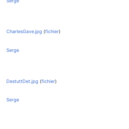
Serge
CharlesGave.jpg
(
fichier
)
Serge
DestuttDet.jpg
(
fichier
)
Serge