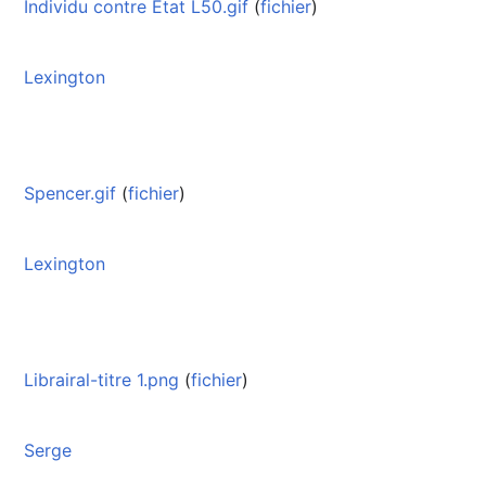
Individu contre Etat L50.gif
(
fichier
)
Lexington
Spencer.gif
(
fichier
)
Lexington
Librairal-titre 1.png
(
fichier
)
Serge