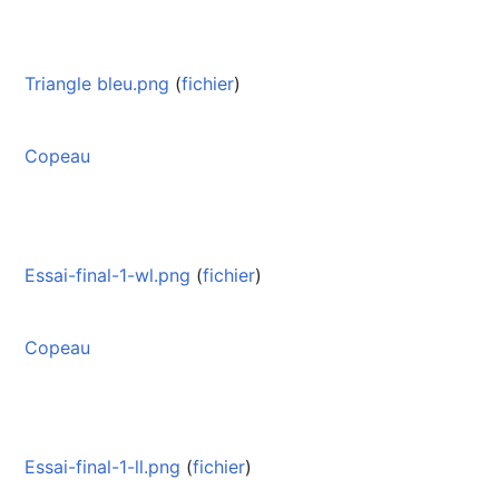
Triangle bleu.png
(
fichier
)
Copeau
Essai-final-1-wl.png
(
fichier
)
Copeau
Essai-final-1-ll.png
(
fichier
)