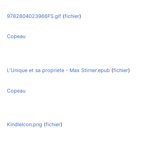
9782804023966FS.gif
(
fichier
)
Copeau
L'Unique et sa propriete - Max Stirner.epub
(
fichier
)
Copeau
KindleIcon.png
(
fichier
)