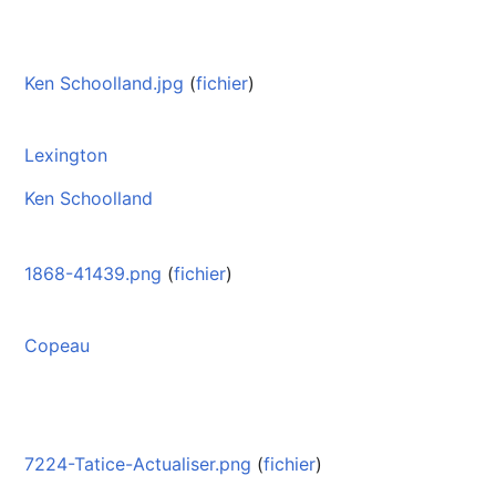
Ken Schoolland.jpg
(
fichier
)
Lexington
Ken Schoolland
1868-41439.png
(
fichier
)
Copeau
7224-Tatice-Actualiser.png
(
fichier
)