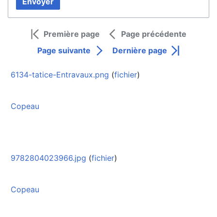
Envoyer
Première page
Page précédente
Page suivante
Dernière page
6134-tatice-Entravaux.png
(
fichier
)
Copeau
9782804023966.jpg
(
fichier
)
Copeau