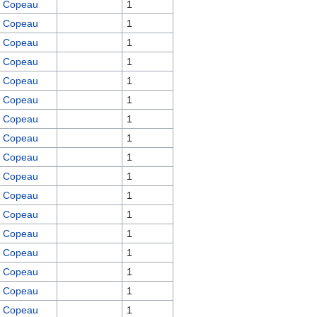
Copeau
1
Copeau
1
Copeau
1
Copeau
1
Copeau
1
Copeau
1
Copeau
1
Copeau
1
Copeau
1
Copeau
1
Copeau
1
Copeau
1
Copeau
1
Copeau
1
Copeau
1
Copeau
1
Copeau
1