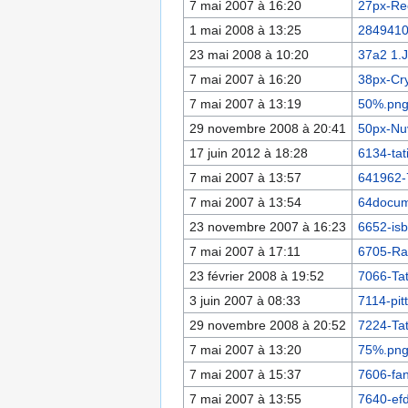
7 mai 2007 à 16:20
27px-Re
1 mai 2008 à 13:25
2849410
23 mai 2008 à 10:20
37a2 1.
7 mai 2007 à 16:20
38px-Cry
7 mai 2007 à 13:19
50%.pn
29 novembre 2008 à 20:41
50px-Nu
17 juin 2012 à 18:28
6134-tat
7 mai 2007 à 13:57
641962-
7 mai 2007 à 13:54
64docum
23 novembre 2007 à 16:23
6652-is
7 mai 2007 à 17:11
6705-Ra
23 février 2008 à 19:52
7066-Ta
3 juin 2007 à 08:33
7114-pit
29 novembre 2008 à 20:52
7224-Tat
7 mai 2007 à 13:20
75%.pn
7 mai 2007 à 15:37
7606-fa
7 mai 2007 à 13:55
7640-efd