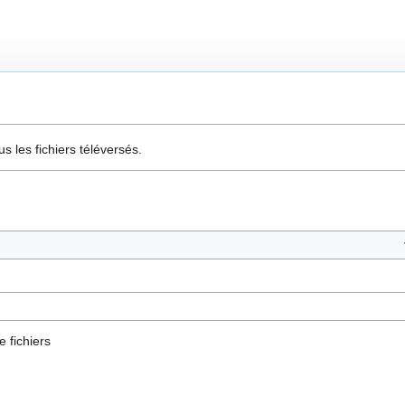
s les fichiers téléversés.
e fichiers