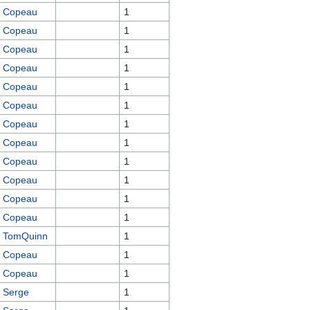
Copeau
1
Copeau
1
Copeau
1
Copeau
1
Copeau
1
Copeau
1
Copeau
1
Copeau
1
Copeau
1
Copeau
1
Copeau
1
Copeau
1
TomQuinn
1
Copeau
1
Copeau
1
Serge
1