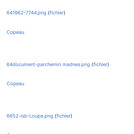
641962-7744.png
(
fichier
)
Copeau
64document-parchemin madnes.png
(
fichier
)
Copeau
6652-isb-Loupe.png
(
fichier
)