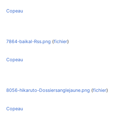
Copeau
7864-baikal-Rss.png
(
fichier
)
Copeau
8056-hikaruto-Dossiersanglejaune.png
(
fichier
)
Copeau