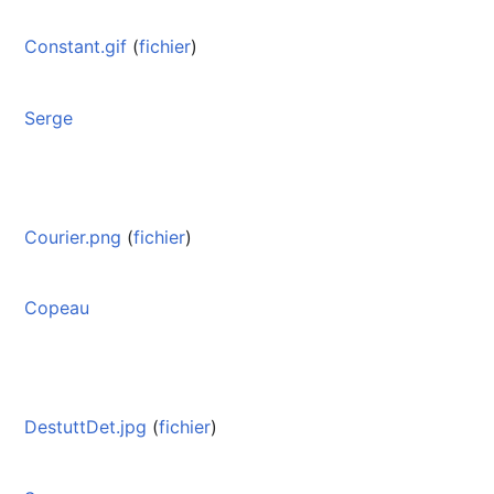
Constant.gif
(
fichier
)
Serge
Courier.png
(
fichier
)
Copeau
DestuttDet.jpg
(
fichier
)