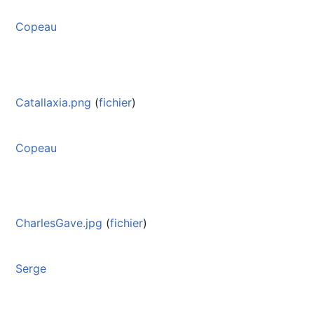
Copeau
Catallaxia.png
(
fichier
)
Copeau
CharlesGave.jpg
(
fichier
)
Serge