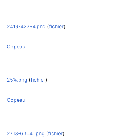
2419-43794.png
(
fichier
)
Copeau
25%.png
(
fichier
)
Copeau
2713-63041.png
(
fichier
)