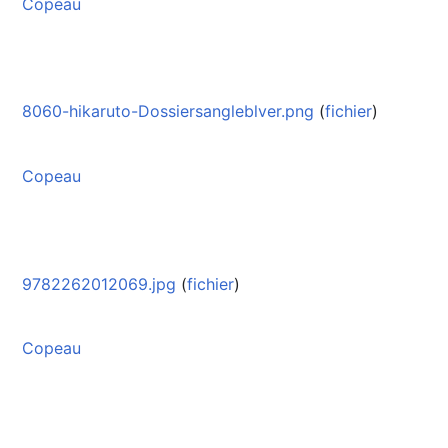
Copeau
8060-hikaruto-Dossiersangleblver.png
(
fichier
)
Copeau
9782262012069.jpg
(
fichier
)
Copeau