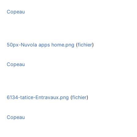
Copeau
50px-Nuvola apps home.png
(
fichier
)
Copeau
6134-tatice-Entravaux.png
(
fichier
)
Copeau