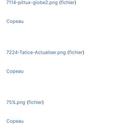
7114-pittux-globe2.png
(
fichier
)
Copeau
7224-Tatice-Actualiser.png
(
fichier
)
Copeau
75%.png
(
fichier
)
Copeau