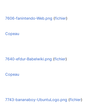
7606-fanintendo-Web.png
(
fichier
)
Copeau
7640-efdur-Babelwiki.png
(
fichier
)
Copeau
7743-bananaboy-UbuntuLogo.png
(
fichier
)