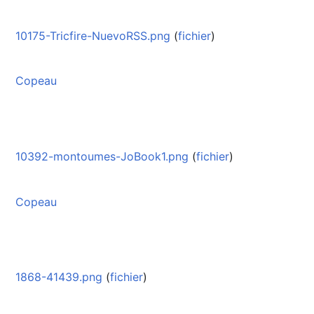
10175-Tricfire-NuevoRSS.png
(
fichier
)
Copeau
10392-montoumes-JoBook1.png
(
fichier
)
Copeau
1868-41439.png
(
fichier
)