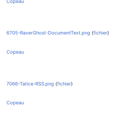
Copeau
6705-RaverGhost-DocumentText.png
(
fichier
)
Copeau
7066-Tatice-RSS.png
(
fichier
)
Copeau