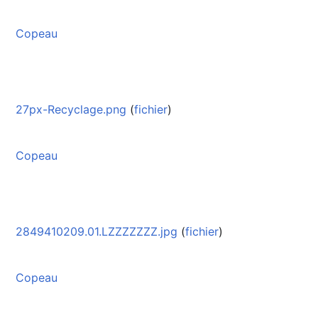
Copeau
27px-Recyclage.png
(
fichier
)
Copeau
2849410209.01.LZZZZZZZ.jpg
(
fichier
)
Copeau