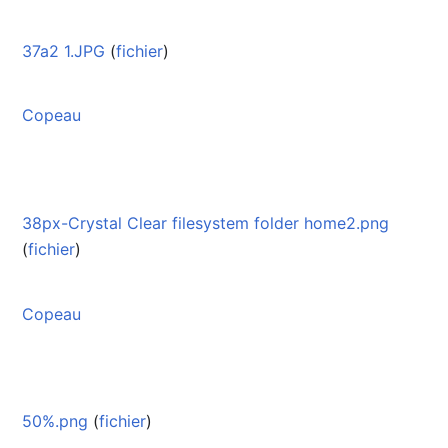
37a2 1.JPG
(
fichier
)
Copeau
38px-Crystal Clear filesystem folder home2.png
(
fichier
)
Copeau
50%.png
(
fichier
)