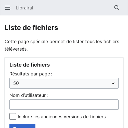
Librairal
Ouvrir le menu principal
Reche
Liste de fichiers
Cette page spéciale permet de lister tous les fichiers
téléversés.
Liste de fichiers
Résultats par page :
Nom d’utilisateur :
Inclure les anciennes versions de fichiers