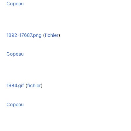
Copeau
1892-17687.png
(
fichier
)
Copeau
1984.gif
(
fichier
)
Copeau