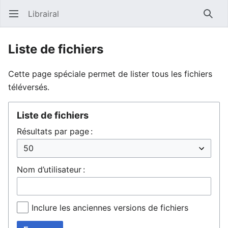
Librairal
Ouvrir le menu principal
Reche
Liste de fichiers
Cette page spéciale permet de lister tous les fichiers
téléversés.
Liste de fichiers
Résultats par page :
Nom d’utilisateur :
Inclure les anciennes versions de fichiers