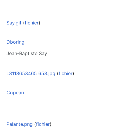
Say.gif
(
fichier
)
Dboring
Jean-Baptiste Say
L8118653465 653.jpg
(
fichier
)
Copeau
Palante.png
(
fichier
)