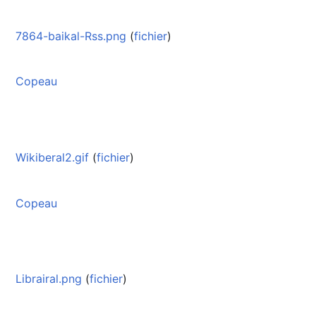
7864-baikal-Rss.png
(
fichier
)
Copeau
Wikiberal2.gif
(
fichier
)
Copeau
Librairal.png
(
fichier
)