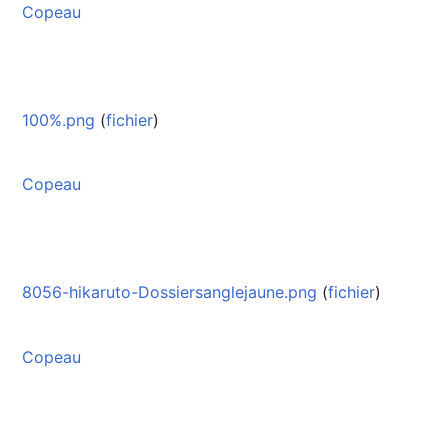
Copeau
100%.png
(
fichier
)
Copeau
8056-hikaruto-Dossiersanglejaune.png
(
fichier
)
Copeau