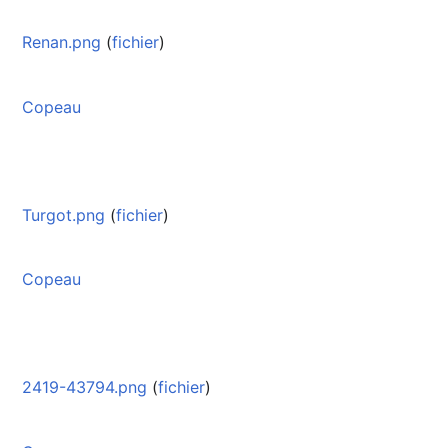
Renan.png
(
fichier
)
Copeau
Turgot.png
(
fichier
)
Copeau
2419-43794.png
(
fichier
)