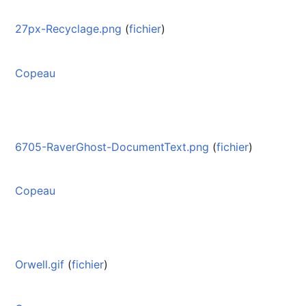
27px-Recyclage.png
(
fichier
)
Copeau
6705-RaverGhost-DocumentText.png
(
fichier
)
Copeau
Orwell.gif
(
fichier
)