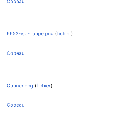
Copeau
6652-isb-Loupe.png
(
fichier
)
Copeau
Courier.png
(
fichier
)
Copeau