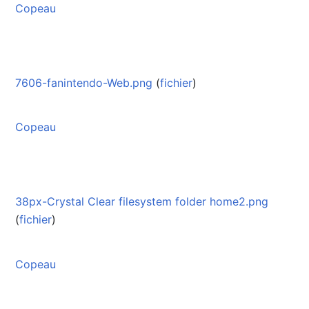
Copeau
7606-fanintendo-Web.png
(
fichier
)
Copeau
38px-Crystal Clear filesystem folder home2.png
(
fichier
)
Copeau