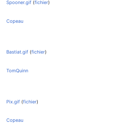
Spooner.gif
(
fichier
)
Copeau
Bastiat.gif
(
fichier
)
TomQuinn
Pix.gif
(
fichier
)
Copeau