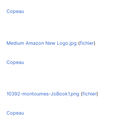
Copeau
Medium Amazon New Logo.jpg
(
fichier
)
Copeau
10392-montoumes-JoBook1.png
(
fichier
)
Copeau