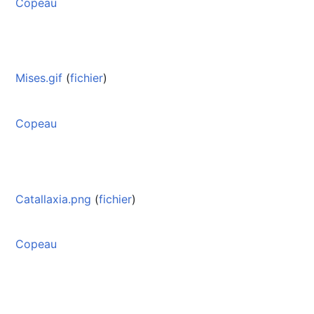
Copeau
Mises.gif
(
fichier
)
Copeau
Catallaxia.png
(
fichier
)
Copeau