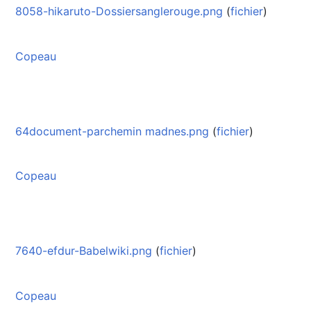
8058-hikaruto-Dossiersanglerouge.png
(
fichier
)
Copeau
64document-parchemin madnes.png
(
fichier
)
Copeau
7640-efdur-Babelwiki.png
(
fichier
)
Copeau