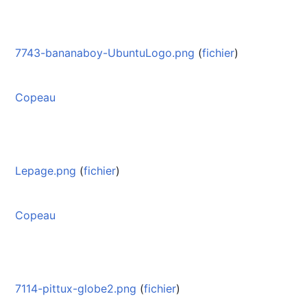
7743-bananaboy-UbuntuLogo.png
(
fichier
)
Copeau
Lepage.png
(
fichier
)
Copeau
7114-pittux-globe2.png
(
fichier
)