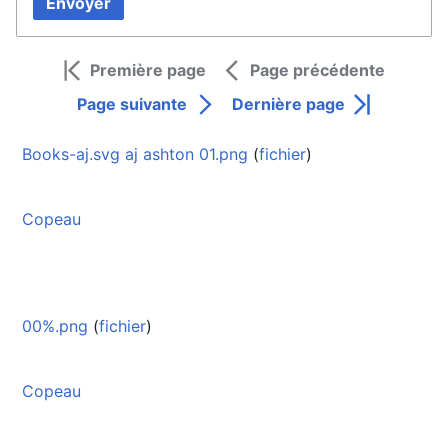
Envoyer
Première page
Page précédente
Page suivante
Dernière page
Books-aj.svg aj ashton 01.png
(
fichier
)
Copeau
00%.png
(
fichier
)
Copeau