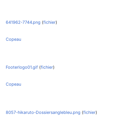
641962-7744.png
(
fichier
)
Copeau
Footerlogo01.gif
(
fichier
)
Copeau
8057-hikaruto-Dossiersanglebleu.png
(
fichier
)