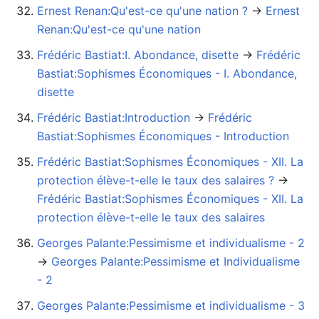
Ernest Renan:Qu'est-ce qu'une nation ?
→‎
Ernest
Renan:Qu'est-ce qu'une nation
Frédéric Bastiat:I. Abondance, disette
→‎
Frédéric
Bastiat:Sophismes Économiques - I. Abondance,
disette
Frédéric Bastiat:Introduction
→‎
Frédéric
Bastiat:Sophismes Économiques - Introduction
Frédéric Bastiat:Sophismes Économiques - XII. La
protection élève-t-elle le taux des salaires ?
→‎
Frédéric Bastiat:Sophismes Économiques - XII. La
protection élève-t-elle le taux des salaires
Georges Palante:Pessimisme et individualisme - 2
→‎
Georges Palante:Pessimisme et Individualisme
- 2
Georges Palante:Pessimisme et individualisme - 3