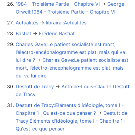
1984 - Troisième Partie - Chapitre VI
→‎
George
Orwell:1984 - Troisième Partie - Chapitre VI
Actualités
→‎
librairal:Actualités
Bastiat
→‎
Frédéric Bastiat
Charles Gave:Le patient socialiste est mort,
l’électro-encéphalogramme est plat, mais qui va
lui dire ?
→‎
Charles Gave:Le patient socialiste est
mort, l’électro-encéphalogramme est plat, mais
qui va lui dire
Destutt de Tracy
→‎
Antoine-Louis-Claude Destutt
de Tracy
Destutt de Tracy:Éléments d'idéologie, tome I -
Chapitre 1 : Qu'est-ce que penser ?
→‎
Destutt de
Tracy:Éléments d'idéologie, tome I - Chapitre 1 :
Qu'est-ce que penser