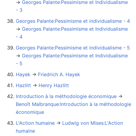
→‎
Georges Palante:Pessimisme et Individualisme
- 3
Georges Palante:Pessimisme et individualisme - 4
→‎
Georges Palante:Pessimisme et Individualisme
- 4
Georges Palante:Pessimisme et individualisme - 5
→‎
Georges Palante:Pessimisme et Individualisme
- 5
Hayek
→‎
Friedrich A. Hayek
Hazlitt
→‎
Henry Hazlitt
Introduction à la méthodologie économique
→‎
Benoît Malbranque:Introduction à la méthodologie
économique
L'Action humaine
→‎
Ludwig von Mises:L'Action
humaine