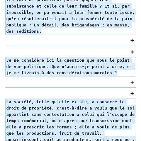
subsistance et celle de leur famille ? Et si, par 
impossible, on parvenait à leur fermer toute issue, 
qu'en résulterait-il pour la prospérité de la paix 
publique ? En détail, des brigandages ; en masse, 
des séditions.
Je ne considère ici la question que sous le point 
de vue politique. Que n'aurais-je point à dire, si 
je me livrais à des considérations morales ?
La société, telle qu'elle existe, a consacré le 
droit de propriété, c'est-à-dire a voulu que le sol 
appartint sans contestation à celui qui l'occupe de 
temps immémorial, ou d'après une transmission dont 
elle a prescrit les formes ; elle a voulu de plus 
que les productions, fruit du travail, 
appartinssent, soit au producteur, soit à ceux qui, 