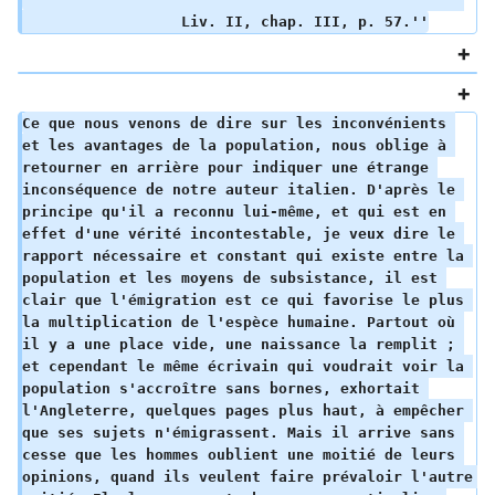
                  Liv. II, chap. III, p. 57.''
Ce que nous venons de dire sur les inconvénients 
et les avantages de la population, nous oblige à 
retourner en arrière pour indiquer une étrange 
inconséquence de notre auteur italien. D'après le 
principe qu'il a reconnu lui-même, et qui est en 
effet d'une vérité incontestable, je veux dire le 
rapport nécessaire et constant qui existe entre la 
population et les moyens de subsistance, il est 
clair que l'émigration est ce qui favorise le plus 
la multiplication de l'espèce humaine. Partout où 
il y a une place vide, une naissance la remplit ; 
et cependant le même écrivain qui voudrait voir la 
population s'accroître sans bornes, exhortait 
l'Angleterre, quelques pages plus haut, à empêcher 
que ses sujets n'émigrassent. Mais il arrive sans 
cesse que les hommes oublient une moitié de leurs 
opinions, quand ils veulent faire prévaloir l'autre 