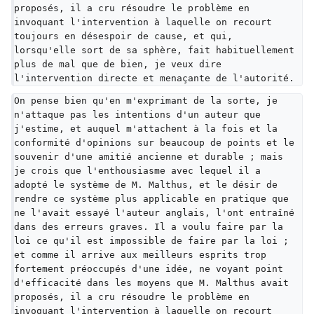
proposés, il a cru résoudre le problème en 
invoquant l'intervention à laquelle on recourt 
toujours en désespoir de cause, et qui, 
lorsqu'elle sort de sa sphère, fait habituellement 
plus de mal que de bien, je veux dire 
l'intervention directe et menaçante de l'autorité.
On pense bien qu'en m'exprimant de la sorte, je 
n'attaque pas les intentions d'un auteur que 
j'estime, et auquel m'attachent à la fois et la 
conformité d'opinions sur beaucoup de points et le 
souvenir d'une amitié ancienne et durable ; mais 
je crois que l'enthousiasme avec lequel il a 
adopté le système de M. Malthus, et le désir de 
rendre ce système plus applicable en pratique que 
ne l'avait essayé l'auteur anglais, l'ont entraîné 
dans des erreurs graves. Il a voulu faire par la 
loi ce qu'il est impossible de faire par la loi ; 
et comme il arrive aux meilleurs esprits trop 
fortement préoccupés d'une idée, ne voyant point 
d'efficacité dans les moyens que M. Malthus avait 
proposés, il a cru résoudre le problème en 
invoquant l'intervention à laquelle on recourt 