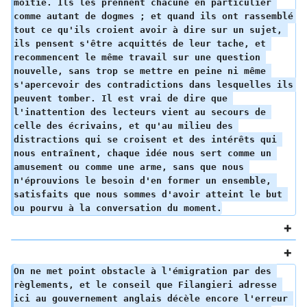
moitié. Ils les prennent chacune en particulier 
comme autant de dogmes ; et quand ils ont rassemblé 
tout ce qu'ils croient avoir à dire sur un sujet, 
ils pensent s'être acquittés de leur tache, et 
recommencent le même travail sur une question 
nouvelle, sans trop se mettre en peine ni même 
s'apercevoir des contradictions dans lesquelles ils 
peuvent tomber. Il est vrai de dire que 
l'inattention des lecteurs vient au secours de 
celle des écrivains, et qu'au milieu des 
distractions qui se croisent et des intérêts qui 
nous entraînent, chaque idée nous sert comme un 
amusement ou comme une arme, sans que nous 
n'éprouvions le besoin d'en former un ensemble, 
satisfaits que nous sommes d'avoir atteint le but 
ou pourvu à la conversation du moment.
On ne met point obstacle à l'émigration par des 
règlements, et le conseil que Filangieri adresse 
ici au gouvernement anglais décèle encore l'erreur 