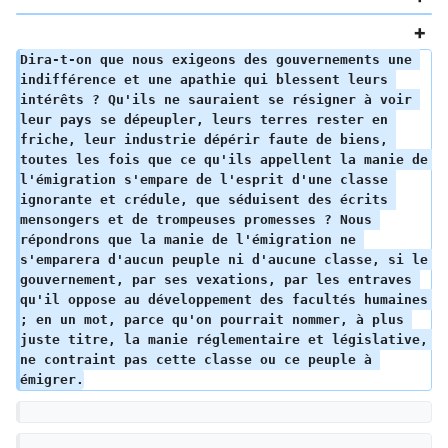
Dira-t-on que nous exigeons des gouvernements une 
indifférence et une apathie qui blessent leurs 
intérêts ? Qu'ils ne sauraient se résigner à voir 
leur pays se dépeupler, leurs terres rester en 
friche, leur industrie dépérir faute de biens, 
toutes les fois que ce qu'ils appellent la manie de 
l'émigration s'empare de l'esprit d'une classe 
ignorante et crédule, que séduisent des écrits 
mensongers et de trompeuses promesses ? Nous 
répondrons que la manie de l'émigration ne 
s'emparera d'aucun peuple ni d'aucune classe, si le 
gouvernement, par ses vexations, par les entraves 
qu'il oppose au développement des facultés humaines 
; en un mot, parce qu'on pourrait nommer, à plus 
juste titre, la manie réglementaire et législative, 
ne contraint pas cette classe ou ce peuple à 
émigrer.