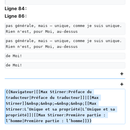
Ligne 84 :
Ligne 86 :
pas générale, mais — unique, comme je suis unique. 
Rien n'est, pour Moi, au-dessus
pas générale, mais — unique, comme je suis unique. 
Rien n'est, pour Moi, au-dessus
de Moi!
de Moi!
{{Navigateur|[[Max Stirner:Préface du 
traducteur|Préface du traducteur]]|[[Max 
Stirner]]&nbsp;&nbsp;—&nbsp;&nbsp;[[Max 
Stirner:L’Unique et sa propriété|L’Unique et sa 
propriété]]|[[Max Stirner:Première partie : 
l’homme|Première partie : l’homme]]}}