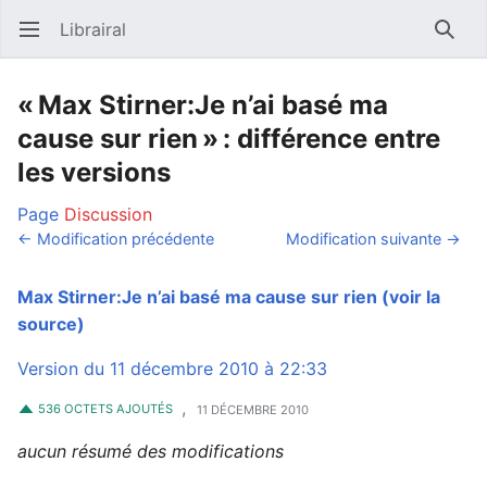
Librairal
Ouvrir le menu principal
Reche
« Max Stirner:Je n’ai basé ma
cause sur rien » : différence entre
les versions
Page
Discussion
← Modification précédente
Modification suivante →
Max Stirner:Je n’ai basé ma cause sur rien
(voir la
source)
Version du 11 décembre 2010 à 22:33
,
536 OCTETS AJOUTÉS
11 DÉCEMBRE 2010
aucun résumé des modifications