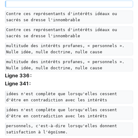
Contre ces représentants d'intérêts idéaux ou 
sacrés se dresse l'innombrable
Contre ces représentants d'intérêts idéaux ou 
sacrés se dresse l'innombrable
multitude des intérêts profanes, « personnels ». 
Nulle idée, nulle doctrine, nulle cause
multitude des intérêts profanes, « personnels ». 
Nulle idée, nulle doctrine, nulle cause
Ligne 336 :
Ligne 341 :
idées n'est complète que lorsqu'elles cessent 
d'être en contradiction avec les intérêts
idées n'est complète que lorsqu'elles cessent 
d'être en contradiction avec les intérêts
personnels, c'est-à-dire lorsqu'elles donnent 
satisfaction à l'égoïsme.