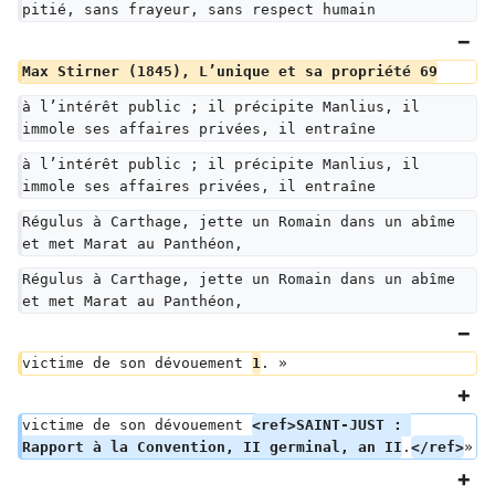
pitié, sans frayeur, sans respect humain
Max Stirner (1845), L’unique et sa propriété 69
à l’intérêt public ; il précipite Manlius, il 
immole ses affaires privées, il entraîne
à l’intérêt public ; il précipite Manlius, il 
immole ses affaires privées, il entraîne
Régulus à Carthage, jette un Romain dans un abîme 
et met Marat au Panthéon,
Régulus à Carthage, jette un Romain dans un abîme 
et met Marat au Panthéon,
victime de son dévouement 
1
. »
victime de son dévouement 
<ref>SAINT-JUST : 
Rapport à la Convention, II germinal, an II
.
</ref>
»