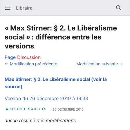
Librairal
Ouvrir le menu principal
Reche
« Max Stirner: § 2. Le Libéralisme
social » : différence entre les
versions
Page
Discussion
← Modification précédente
Modification suivante →
Max Stirner: § 2. Le Libéralisme social
(voir la
source)
Version du 26 décembre 2010 à 19:33
,
205 OCTETS AJOUTÉS
26 DÉCEMBRE 2010
aucun résumé des modifications