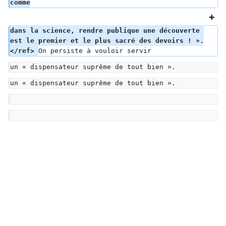
comme
dans la science, rendre publique une découverte 
est le premier et le plus sacré des devoirs ! ».
</ref> 
On persiste à vouloir servir
un « dispensateur suprême de tout bien ».
un « dispensateur suprême de tout bien ».