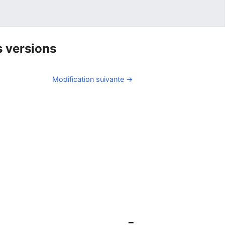
s versions
Modification suivante →