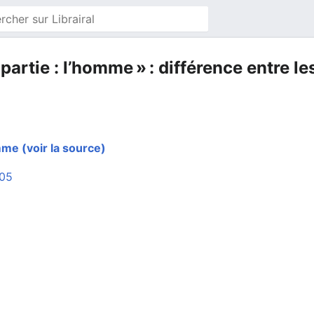
partie : l’homme » : différence entre le
omme
(voir la source)
:05