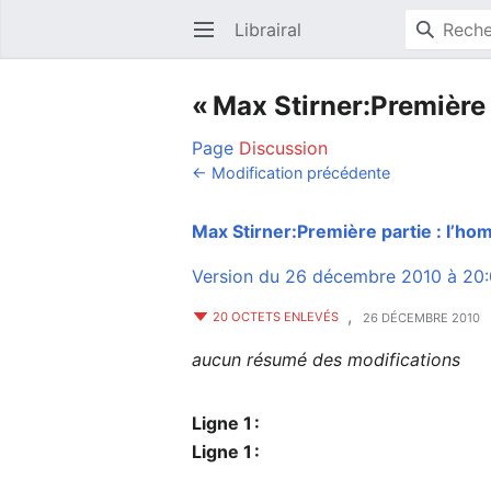
Librairal
Ouvrir le menu principal
« Max Stirner:Première 
Page
Discussion
← Modification précédente
Max Stirner:Première partie : l’h
Version du 26 décembre 2010 à 20
,
20 OCTETS ENLEVÉS
26 DÉCEMBRE 2010
aucun résumé des modifications
Ligne 1 :
Ligne 1 :