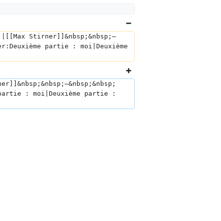
]|[[Max Stirner]]&nbsp;&nbsp;—
er:Deuxième partie : moi|Deuxième 
ner]]&nbsp;&nbsp;—&nbsp;&nbsp;
partie : moi|Deuxième partie : 