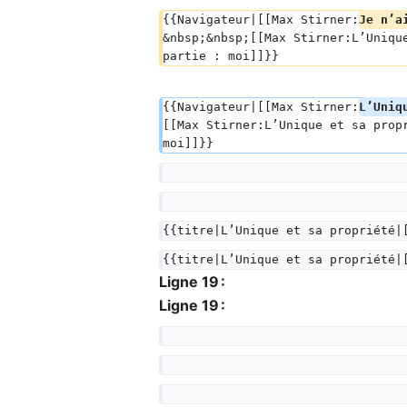
{{Navigateur|[[Max Stirner:
Je n’a
&nbsp;&nbsp;[[Max Stirner:L’Uniqu
partie : moi]]}}
{{Navigateur|[[Max Stirner:
L’Uniq
[[Max Stirner:L’Unique et sa prop
moi]]}}
{{titre|L’Unique et sa propriété|
{{titre|L’Unique et sa propriété|
Ligne 19 :
Ligne 19 :