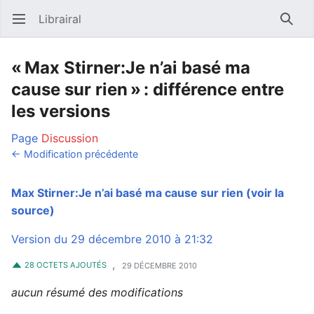
Librairal
Ouvrir le menu principal
Reche
« Max Stirner:Je n’ai basé ma
cause sur rien » : différence entre
les versions
Page
Discussion
← Modification précédente
Max Stirner:Je n’ai basé ma cause sur rien
(voir la
source)
Version du 29 décembre 2010 à 21:32
,
28 OCTETS AJOUTÉS
29 DÉCEMBRE 2010
aucun résumé des modifications