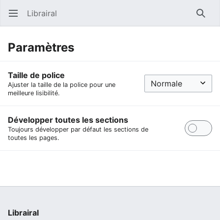
Librairal
Ouvrir le menu principal
Reche
Paramètres
Taille de police
Ajuster la taille de la police pour une
meilleure lisibilité.
Développer toutes les sections
Toujours développer par défaut les sections de
toutes les pages.
Librairal