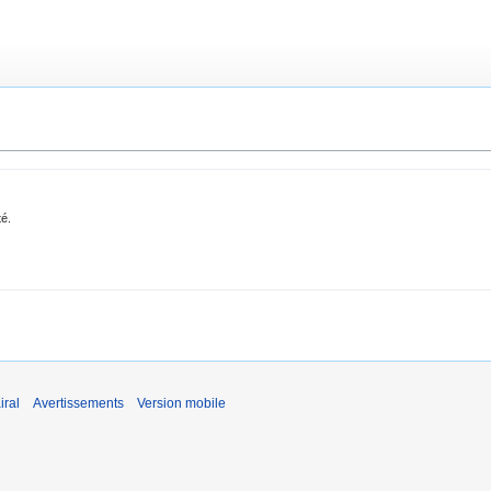
té.
iral
Avertissements
Version mobile