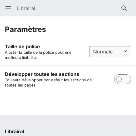
Librairal
Ouvrir le menu principal
Reche
Paramètres
Taille de police
Ajuster la taille de la police pour une
meilleure lisibilité.
Développer toutes les sections
Toujours développer par défaut les sections de
toutes les pages.
Librairal