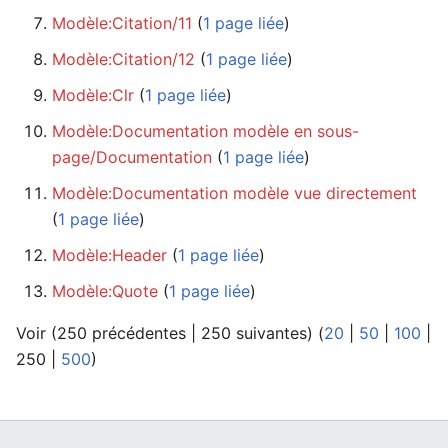
Modèle:Citation/11
‏‎ (
1 page liée
)
Modèle:Citation/12
‏‎ (
1 page liée
)
Modèle:Clr
‏‎ (
1 page liée
)
Modèle:Documentation modèle en sous-
page/Documentation
‏‎ (
1 page liée
)
Modèle:Documentation modèle vue directement
(
1 page liée
)
Modèle:Header
‏‎ (
1 page liée
)
Modèle:Quote
‏‎ (
1 page liée
)
Voir (
250 précédentes
|
250 suivantes
) (
20
|
50
|
100
|
250
|
500
)