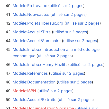
Modèle:En travaux
‏‎ (
utilisé sur 2 pages
)
Modèle:Nouveautés
‏‎ (
utilisé sur 2 pages
)
Modèle:Projets liberaux.org
‏‎ (
utilisé sur 2 pages
)
Modèle:Accueil/Titre
‏‎ (
utilisé sur 2 pages
)
Modèle:Accueil/Sommaire
‏‎ (
utilisé sur 2 pages
)
Modèle:Infobox Introduction à la méthodologie
économique
‏‎ (
utilisé sur 2 pages
)
Modèle:Infobox Henry Hazlitt
‏‎ (
utilisé sur 2 pages
)
Modèle:Références
‏‎ (
utilisé sur 2 pages
)
Modèle:Documentation
‏‎ (
utilisé sur 2 pages
)
Modèle:ISBN
‏‎ (
utilisé sur 2 pages
)
Modèle:Accueil/Extraits
‏‎ (
utilisé sur 2 pages
)
Modèle:Documentation/docname
‏‎ (
utilisé sur 2