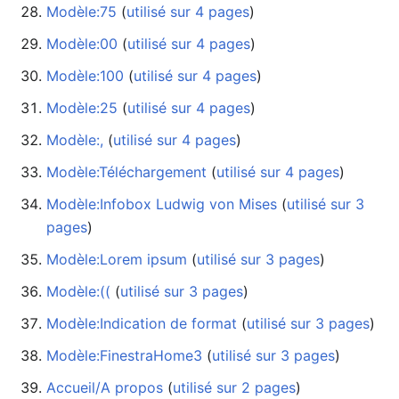
Modèle:75
‏‎ (
utilisé sur 4 pages
)
Modèle:00
‏‎ (
utilisé sur 4 pages
)
Modèle:100
‏‎ (
utilisé sur 4 pages
)
Modèle:25
‏‎ (
utilisé sur 4 pages
)
Modèle:,
‏‎ (
utilisé sur 4 pages
)
Modèle:Téléchargement
‏‎ (
utilisé sur 4 pages
)
Modèle:Infobox Ludwig von Mises
‏‎ (
utilisé sur 3
pages
)
Modèle:Lorem ipsum
‏‎ (
utilisé sur 3 pages
)
Modèle:((
‏‎ (
utilisé sur 3 pages
)
Modèle:Indication de format
‏‎ (
utilisé sur 3 pages
)
Modèle:FinestraHome3
‏‎ (
utilisé sur 3 pages
)
Accueil/A propos
‏‎ (
utilisé sur 2 pages
)