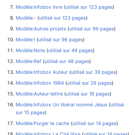
Modèle:Infobox livre
‏‎ (
utilisé sur 123 pages
)
Modèle:-
‏‎ (
utilisé sur 123 pages
)
Modèle:Autres projets
‏‎ (
utilisé sur 99 pages
)
Modèle:!
‏‎ (
utilisé sur 96 pages
)
Modèle:Note
‏‎ (
utilisé sur 49 pages
)
Modèle:Ref
‏‎ (
utilisé sur 48 pages
)
Modèle:Infobox Auteur
‏‎ (
utilisé sur 39 pages
)
Modèle:Infobox 1984
‏‎ (
utilisé sur 26 pages
)
Modèle:Auteur-lettre
‏‎ (
utilisé sur 16 pages
)
Modèle:Infobox Un libéral nommé Jésus
‏‎ (
utilisé
sur 15 pages
)
Modèle:Purger le cache
‏‎ (
utilisé sur 14 pages
)
Modèle:Infobox La Cité libre
‏‎ (
utilisé sur 14 pages
)