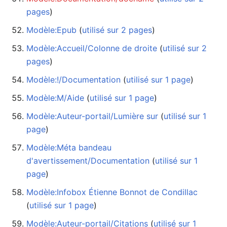
pages
)
Modèle:Epub
‏‎ (
utilisé sur 2 pages
)
Modèle:Accueil/Colonne de droite
‏‎ (
utilisé sur 2
pages
)
Modèle:!/Documentation
‏‎ (
utilisé sur 1 page
)
Modèle:M/Aide
‏‎ (
utilisé sur 1 page
)
Modèle:Auteur-portail/Lumière sur
‏‎ (
utilisé sur 1
page
)
Modèle:Méta bandeau
d'avertissement/Documentation
‏‎ (
utilisé sur 1
page
)
Modèle:Infobox Étienne Bonnot de Condillac
(
utilisé sur 1 page
)
Modèle:Auteur-portail/Citations
‏‎ (
utilisé sur 1