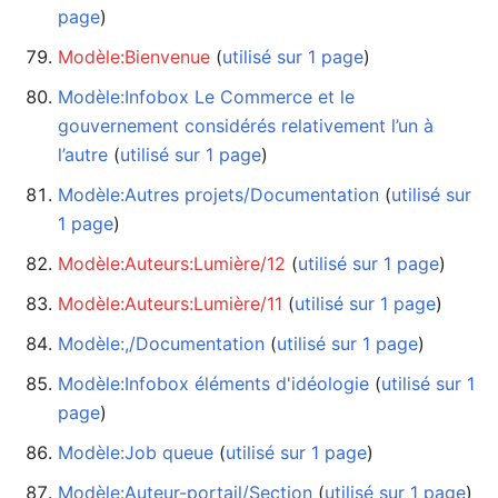
page
)
Modèle:Bienvenue
‏‎ (
utilisé sur 1 page
)
Modèle:Infobox Le Commerce et le
gouvernement considérés relativement l’un à
l’autre
‏‎ (
utilisé sur 1 page
)
Modèle:Autres projets/Documentation
‏‎ (
utilisé sur
1 page
)
Modèle:Auteurs:Lumière/12
‏‎ (
utilisé sur 1 page
)
Modèle:Auteurs:Lumière/11
‏‎ (
utilisé sur 1 page
)
Modèle:,/Documentation
‏‎ (
utilisé sur 1 page
)
Modèle:Infobox éléments d'idéologie
‏‎ (
utilisé sur 1
page
)
Modèle:Job queue
‏‎ (
utilisé sur 1 page
)
Modèle:Auteur-portail/Section
‏‎ (
utilisé sur 1 page
)