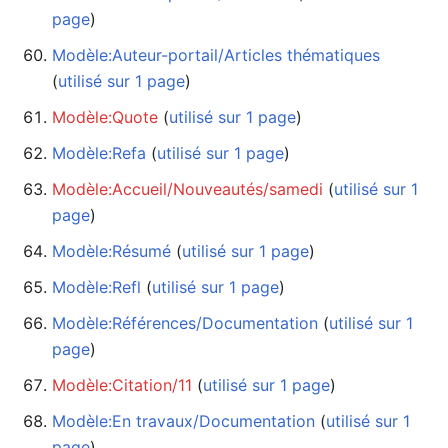
page
)
Modèle:Auteur-portail/Articles thématiques
(
utilisé sur 1 page
)
Modèle:Quote
‏‎ (
utilisé sur 1 page
)
Modèle:Refa
‏‎ (
utilisé sur 1 page
)
Modèle:Accueil/Nouveautés/samedi
‏‎ (
utilisé sur 1
page
)
Modèle:Résumé
‏‎ (
utilisé sur 1 page
)
Modèle:Refl
‏‎ (
utilisé sur 1 page
)
Modèle:Références/Documentation
‏‎ (
utilisé sur 1
page
)
Modèle:Citation/11
‏‎ (
utilisé sur 1 page
)
Modèle:En travaux/Documentation
‏‎ (
utilisé sur 1
page
)