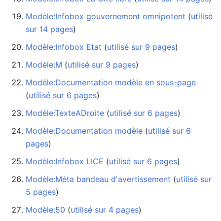
Modèle:Infobox gouvernement omnipotent
‏‎ (
utilisé
sur 14 pages
)
Modèle:Infobox Etat
‏‎ (
utilisé sur 9 pages
)
Modèle:M
‏‎ (
utilisé sur 9 pages
)
Modèle:Documentation modèle en sous-page
(
utilisé sur 6 pages
)
Modèle:TexteADroite
‏‎ (
utilisé sur 6 pages
)
Modèle:Documentation modèle
‏‎ (
utilisé sur 6
pages
)
Modèle:Infobox LICE
‏‎ (
utilisé sur 6 pages
)
Modèle:Méta bandeau d'avertissement
‏‎ (
utilisé sur
5 pages
)
Modèle:50
‏‎ (
utilisé sur 4 pages
)