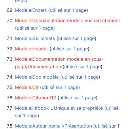
Modèle:Encart
‏‎ (
utilisé sur 1 page
)
Modèle:Documentation modèle vue directement
(
utilisé sur 1 page
)
Modèle:Guillemets
‏‎ (
utilisé sur 1 page
)
Modèle:Header
‏‎ (
utilisé sur 1 page
)
Modèle:Documentation modèle en sous-
page/Documentation
‏‎ (
utilisé sur 1 page
)
Modèle:Doc modèle
‏‎ (
utilisé sur 1 page
)
Modèle:Clr
‏‎ (
utilisé sur 1 page
)
Modèle:Citation/12
‏‎ (
utilisé sur 1 page
)
Modèle:Infobox L'Unique et sa propriété
‏‎ (
utilisé
sur 1 page
)
Modèle:Auteur-portail/Présentation
‏‎ (
utilisé sur 1