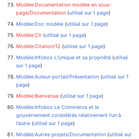
Modèle:Documentation modèle en sous-
page/Documentation
‏‎ (
utilisé sur 1 page
)
Modèle:Doc modèle
‏‎ (
utilisé sur 1 page
)
Modèle:Clr
‏‎ (
utilisé sur 1 page
)
Modèle:Citation/12
‏‎ (
utilisé sur 1 page
)
Modèle:Infobox L'Unique et sa propriété
‏‎ (
utilisé
sur 1 page
)
Modèle:Auteur-portail/Présentation
‏‎ (
utilisé sur 1
page
)
Modèle:Bienvenue
‏‎ (
utilisé sur 1 page
)
Modèle:Infobox Le Commerce et le
gouvernement considérés relativement l’un à
l’autre
‏‎ (
utilisé sur 1 page
)
Modèle:Autres projets/Documentation
‏‎ (
utilisé sur