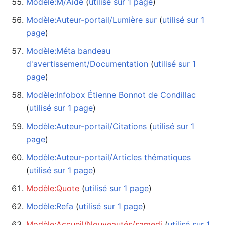
Modèle:M/Aide
‏‎ (
utilisé sur 1 page
)
Modèle:Auteur-portail/Lumière sur
‏‎ (
utilisé sur 1
page
)
Modèle:Méta bandeau
d'avertissement/Documentation
‏‎ (
utilisé sur 1
page
)
Modèle:Infobox Étienne Bonnot de Condillac
(
utilisé sur 1 page
)
Modèle:Auteur-portail/Citations
‏‎ (
utilisé sur 1
page
)
Modèle:Auteur-portail/Articles thématiques
(
utilisé sur 1 page
)
Modèle:Quote
‏‎ (
utilisé sur 1 page
)
Modèle:Refa
‏‎ (
utilisé sur 1 page
)
Modèle:Accueil/Nouveautés/samedi
‏‎ (
utilisé sur 1