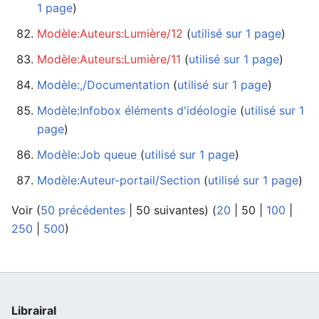
1 page
)
Modèle:Auteurs:Lumière/12
‏‎ (
utilisé sur 1 page
)
Modèle:Auteurs:Lumière/11
‏‎ (
utilisé sur 1 page
)
Modèle:,/Documentation
‏‎ (
utilisé sur 1 page
)
Modèle:Infobox éléments d'idéologie
‏‎ (
utilisé sur 1
page
)
Modèle:Job queue
‏‎ (
utilisé sur 1 page
)
Modèle:Auteur-portail/Section
‏‎ (
utilisé sur 1 page
)
Voir (
50 précédentes
|
50 suivantes
) (
20
|
50
|
100
|
250
|
500
)
Librairal