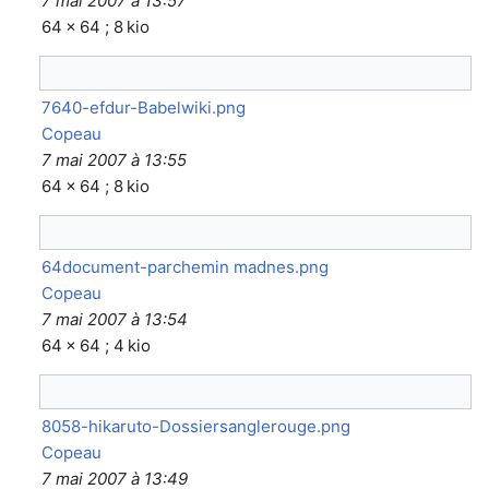
7 mai 2007 à 13:57
64 × 64 ; 8 kio
7640-efdur-Babelwiki.png
Copeau
7 mai 2007 à 13:55
64 × 64 ; 8 kio
64document-parchemin madnes.png
Copeau
7 mai 2007 à 13:54
64 × 64 ; 4 kio
8058-hikaruto-Dossiersanglerouge.png
Copeau
7 mai 2007 à 13:49