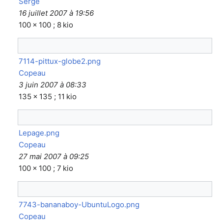
Serge
16 juillet 2007 à 19:56
100 × 100 ; 8 kio
7114-pittux-globe2.png
Copeau
3 juin 2007 à 08:33
135 × 135 ; 11 kio
Lepage.png
Copeau
27 mai 2007 à 09:25
100 × 100 ; 7 kio
7743-bananaboy-UbuntuLogo.png
Copeau