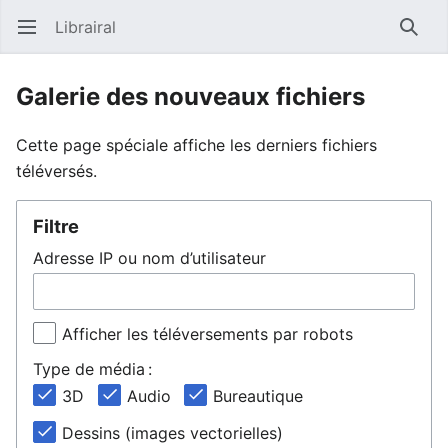
Librairal
Ouvrir le menu principal
Reche
Galerie des nouveaux fichiers
Cette page spéciale affiche les derniers fichiers
téléversés.
Filtre
Adresse IP ou nom d’utilisateur
Afficher les téléversements par robots
Type de média :
3D
Audio
Bureautique
Dessins (images vectorielles)