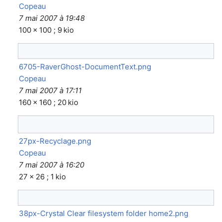
Copeau
7 mai 2007 à 19:48
100 × 100 ; 9 kio
6705-RaverGhost-DocumentText.png
Copeau
7 mai 2007 à 17:11
160 × 160 ; 20 kio
27px-Recyclage.png
Copeau
7 mai 2007 à 16:20
27 × 26 ; 1 kio
38px-Crystal Clear filesystem folder home2.png