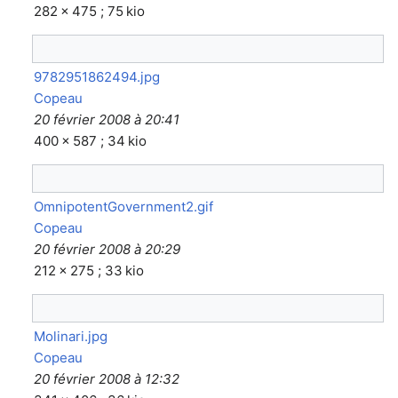
282 × 475 ; 75 kio
9782951862494.jpg
Copeau
20 février 2008 à 20:41
400 × 587 ; 34 kio
OmnipotentGovernment2.gif
Copeau
20 février 2008 à 20:29
212 × 275 ; 33 kio
Molinari.jpg
Copeau
20 février 2008 à 12:32