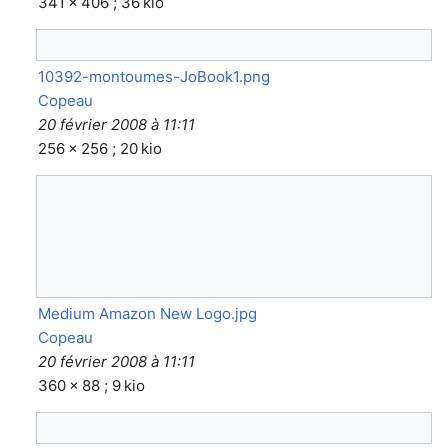
341 × 406 ; 36 kio
10392-montoumes-JoBook1.png
Copeau
20 février 2008 à 11:11
256 × 256 ; 20 kio
Medium Amazon New Logo.jpg
Copeau
20 février 2008 à 11:11
360 × 88 ; 9 kio