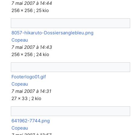
7 mai 2007 à 14:44
256 × 256 ; 25 kio
8057-hikaruto-Dossiersanglebleu.png
Copeau
7 mai 2007 à 14:43
256 × 256 ; 24 kio
Footerlogo01.gif
Copeau
7 mai 2007 à 14:31
27 × 33 ; 2 kio
641962-7744.png
Copeau