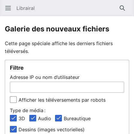
Librairal
Ouvrir le menu principal
Reche
Galerie des nouveaux fichiers
Cette page spéciale affiche les derniers fichiers
téléversés.
Filtre
Adresse IP ou nom d’utilisateur
Afficher les téléversements par robots
Type de média :
3D
Audio
Bureautique
Dessins (images vectorielles)