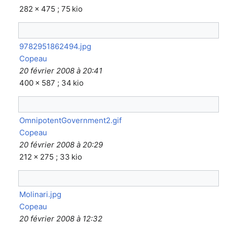
282 × 475 ; 75 kio
9782951862494.jpg
Copeau
20 février 2008 à 20:41
400 × 587 ; 34 kio
OmnipotentGovernment2.gif
Copeau
20 février 2008 à 20:29
212 × 275 ; 33 kio
Molinari.jpg
Copeau
20 février 2008 à 12:32