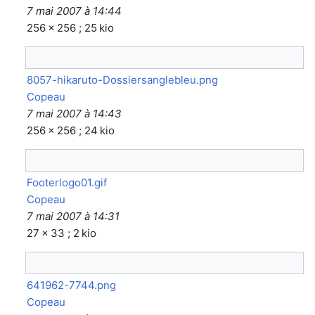
7 mai 2007 à 14:44
256 × 256 ; 25 kio
8057-hikaruto-Dossiersanglebleu.png
Copeau
7 mai 2007 à 14:43
256 × 256 ; 24 kio
Footerlogo01.gif
Copeau
7 mai 2007 à 14:31
27 × 33 ; 2 kio
641962-7744.png
Copeau