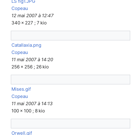
LS fig1.JPG
Copeau
12 mai 2007 à 12:47
340 × 227 ; 7 kio
Catallaxia.png
Copeau
11 mai 2007 à 14:20
256 × 256 ; 26 kio
Mises.gif
Copeau
11 mai 2007 à 14:13
100 × 100 ; 8 kio
Orwell.gif