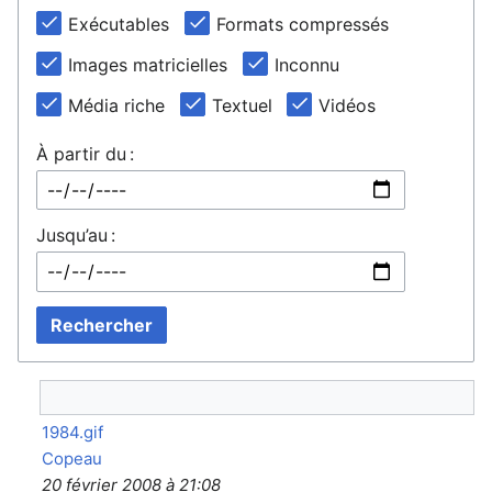
Exécutables
Formats compressés
Images matricielles
Inconnu
Média riche
Textuel
Vidéos
À partir du :
Jusqu’au :
Rechercher
1984.gif
Copeau
20 février 2008 à 21:08