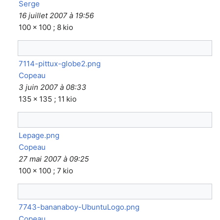
Serge
16 juillet 2007 à 19:56
100 × 100 ; 8 kio
7114-pittux-globe2.png
Copeau
3 juin 2007 à 08:33
135 × 135 ; 11 kio
Lepage.png
Copeau
27 mai 2007 à 09:25
100 × 100 ; 7 kio
7743-bananaboy-UbuntuLogo.png
Copeau