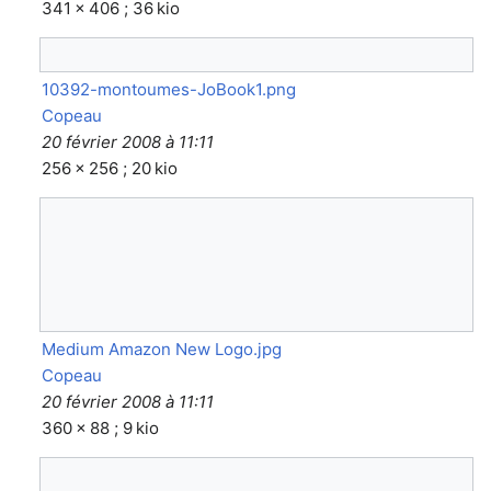
341 × 406 ; 36 kio
10392-montoumes-JoBook1.png
Copeau
20 février 2008 à 11:11
256 × 256 ; 20 kio
Medium Amazon New Logo.jpg
Copeau
20 février 2008 à 11:11
360 × 88 ; 9 kio