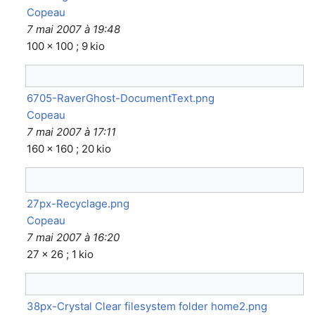
Copeau
7 mai 2007 à 19:48
100 × 100 ; 9 kio
6705-RaverGhost-DocumentText.png
Copeau
7 mai 2007 à 17:11
160 × 160 ; 20 kio
27px-Recyclage.png
Copeau
7 mai 2007 à 16:20
27 × 26 ; 1 kio
38px-Crystal Clear filesystem folder home2.png