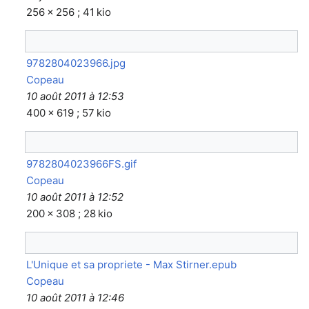
256 × 256 ; 41 kio
9782804023966.jpg
Copeau
10 août 2011 à 12:53
400 × 619 ; 57 kio
9782804023966FS.gif
Copeau
10 août 2011 à 12:52
200 × 308 ; 28 kio
L'Unique et sa propriete - Max Stirner.epub
Copeau
10 août 2011 à 12:46