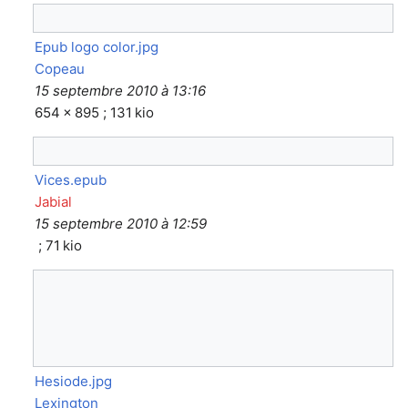
Epub logo color.jpg
Copeau
15 septembre 2010 à 13:16
654 × 895 ; 131 kio
Vices.epub
Jabial
15 septembre 2010 à 12:59
; 71 kio
Hesiode.jpg
Lexington