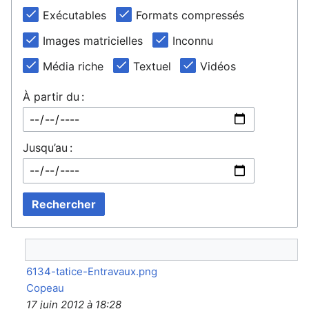
Exécutables
Formats compressés
Images matricielles
Inconnu
Média riche
Textuel
Vidéos
À partir du :
Jusqu’au :
Rechercher
6134-tatice-Entravaux.png
Copeau
17 juin 2012 à 18:28