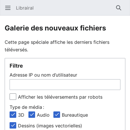
Librairal
Ouvrir le menu principal
Reche
Galerie des nouveaux fichiers
Cette page spéciale affiche les derniers fichiers
téléversés.
Filtre
Adresse IP ou nom d’utilisateur
Afficher les téléversements par robots
Type de média :
3D
Audio
Bureautique
Dessins (images vectorielles)