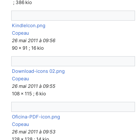
; 386 kio
KindleIcon.png
Copeau
26 mai 2011 à 09:56
90 × 91 ; 16 kio
Download-icons 02.png
Copeau
26 mai 2011 à 09:55
108 × 115 ; 6 kio
Oficina-PDF-icon.png
Copeau
26 mai 2011 à 09:53
128 × 128 ; 14 kio