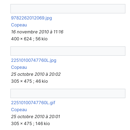
9782262012069.jpg
Copeau
16 novembre 2010 à 11:16
400 × 624 ; 56 kio
22510100747760L.jpg
Copeau
25 octobre 2010 à 20:02
305 × 475 ; 46 kio
22510100747760L.gif
Copeau
25 octobre 2010 à 20:01
305 × 475 ; 146 kio