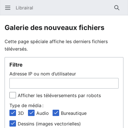
Librairal
Ouvrir le menu principal
Reche
Galerie des nouveaux fichiers
Cette page spéciale affiche les derniers fichiers
téléversés.
Filtre
Adresse IP ou nom d’utilisateur
Afficher les téléversements par robots
Type de média :
3D
Audio
Bureautique
Dessins (images vectorielles)