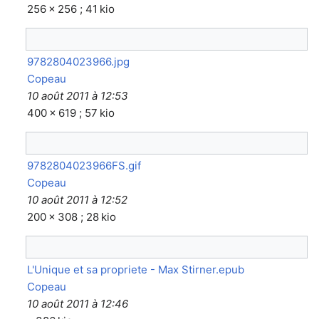
256 × 256 ; 41 kio
9782804023966.jpg
Copeau
10 août 2011 à 12:53
400 × 619 ; 57 kio
9782804023966FS.gif
Copeau
10 août 2011 à 12:52
200 × 308 ; 28 kio
L'Unique et sa propriete - Max Stirner.epub
Copeau
10 août 2011 à 12:46