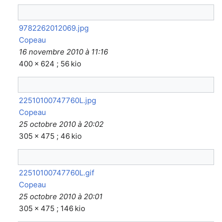
9782262012069.jpg
Copeau
16 novembre 2010 à 11:16
400 × 624 ; 56 kio
22510100747760L.jpg
Copeau
25 octobre 2010 à 20:02
305 × 475 ; 46 kio
22510100747760L.gif
Copeau
25 octobre 2010 à 20:01
305 × 475 ; 146 kio