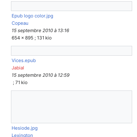
Epub logo color.jpg
Copeau
15 septembre 2010 à 13:16
654 × 895 ; 131 kio
Vices.epub
Jabial
15 septembre 2010 à 12:59
; 71 kio
Hesiode.jpg
Lexington