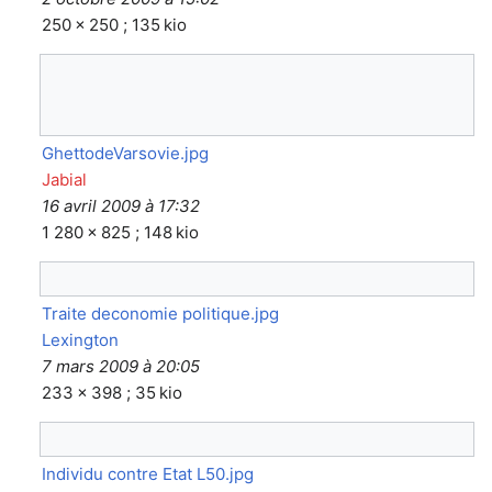
250 × 250 ; 135 kio
GhettodeVarsovie.jpg
Jabial
16 avril 2009 à 17:32
1 280 × 825 ; 148 kio
Traite deconomie politique.jpg
Lexington
7 mars 2009 à 20:05
233 × 398 ; 35 kio
Individu contre Etat L50.jpg