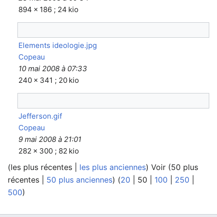
894 × 186 ; 24 kio
Elements ideologie.jpg
Copeau
10 mai 2008 à 07:33
240 × 341 ; 20 kio
Jefferson.gif
Copeau
9 mai 2008 à 21:01
282 × 300 ; 82 kio
(
les plus récentes
|
les plus anciennes
) Voir (
50 plus
récentes
|
50 plus anciennes
) (
20
|
50
|
100
|
250
|
500
)