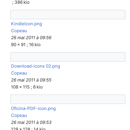
; 386 kio
KindleIcon.png
Copeau
26 mai 2011 à 09:56
90 × 91 ; 16 kio
Download-icons 02.png
Copeau
26 mai 2011 à 09:55
108 × 115 ; 6 kio
Oficina-PDF-icon.png
Copeau
26 mai 2011 à 09:53
128 × 128 ; 14 kio