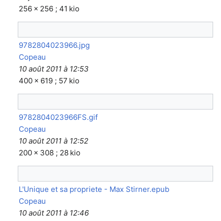
256 × 256 ; 41 kio
9782804023966.jpg
Copeau
10 août 2011 à 12:53
400 × 619 ; 57 kio
9782804023966FS.gif
Copeau
10 août 2011 à 12:52
200 × 308 ; 28 kio
L'Unique et sa propriete - Max Stirner.epub
Copeau
10 août 2011 à 12:46