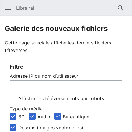
Librairal
Ouvrir le menu principal
Reche
Galerie des nouveaux fichiers
Cette page spéciale affiche les derniers fichiers
téléversés.
Filtre
Adresse IP ou nom d’utilisateur
Afficher les téléversements par robots
Type de média :
3D
Audio
Bureautique
Dessins (images vectorielles)