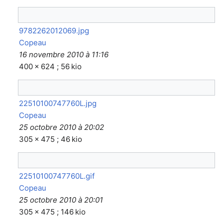
9782262012069.jpg
Copeau
16 novembre 2010 à 11:16
400 × 624 ; 56 kio
22510100747760L.jpg
Copeau
25 octobre 2010 à 20:02
305 × 475 ; 46 kio
22510100747760L.gif
Copeau
25 octobre 2010 à 20:01
305 × 475 ; 146 kio