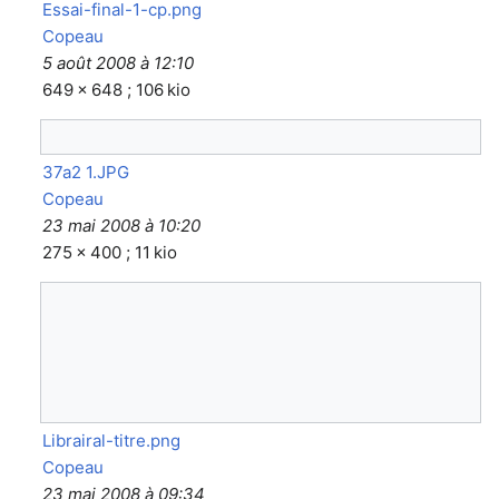
Essai-final-1-cp.png
Copeau
5 août 2008 à 12:10
649 × 648 ; 106 kio
37a2 1.JPG
Copeau
23 mai 2008 à 10:20
275 × 400 ; 11 kio
Librairal-titre.png
Copeau
23 mai 2008 à 09:34