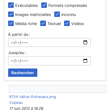
Exécutables
Formats compressés
Images matricielles
Inconnu
Média riche
Textuel
Vidéos
À partir du :
Jusqu’au :
Rechercher
6134-tatice-Entravaux.png
Copeau
17 juin 2012 à 18:28