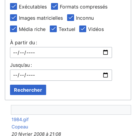
Exécutables
Formats compressés
Images matricielles
Inconnu
Média riche
Textuel
Vidéos
À partir du :
Jusqu’au :
Rechercher
1984.gif
Copeau
20 février 2008 à 21:08