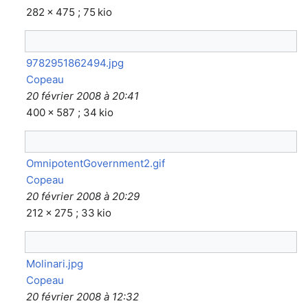
282 × 475 ; 75 kio
9782951862494.jpg
Copeau
20 février 2008 à 20:41
400 × 587 ; 34 kio
OmnipotentGovernment2.gif
Copeau
20 février 2008 à 20:29
212 × 275 ; 33 kio
Molinari.jpg
Copeau
20 février 2008 à 12:32