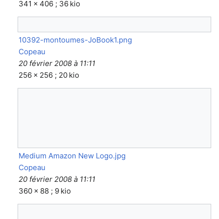
341 × 406 ; 36 kio
10392-montoumes-JoBook1.png
Copeau
20 février 2008 à 11:11
256 × 256 ; 20 kio
Medium Amazon New Logo.jpg
Copeau
20 février 2008 à 11:11
360 × 88 ; 9 kio