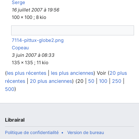
Serge
16 juillet 2007 à 19:56
100 × 100 ; 8 kio
7114-pittux-globe2.png
Copeau
3 juin 2007 à 08:33
135 × 135 ; 11 kio
(
les plus récentes
|
les plus anciennes
) Voir (
20 plus
récentes
|
20 plus anciennes
) (
20
|
50
|
100
|
250
|
500
)
Librairal
Politique de confidentialité
Version de bureau