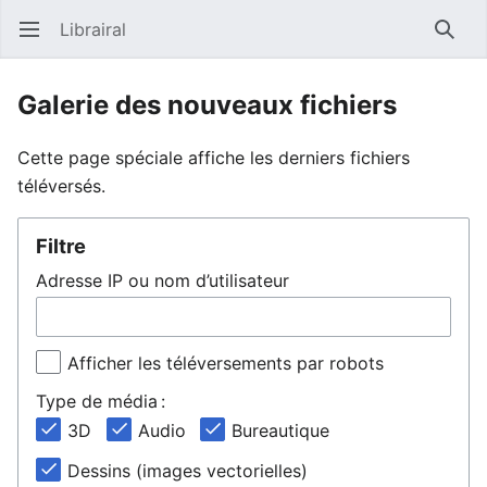
Librairal
Ouvrir le menu principal
Reche
Galerie des nouveaux fichiers
Cette page spéciale affiche les derniers fichiers
téléversés.
Filtre
Adresse IP ou nom d’utilisateur
Afficher les téléversements par robots
Type de média :
3D
Audio
Bureautique
Dessins (images vectorielles)