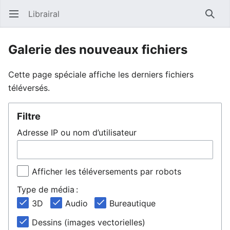
Librairal
Ouvrir le menu principal
Reche
Galerie des nouveaux fichiers
Cette page spéciale affiche les derniers fichiers
téléversés.
Filtre
Adresse IP ou nom d’utilisateur
Afficher les téléversements par robots
Type de média :
3D
Audio
Bureautique
Dessins (images vectorielles)