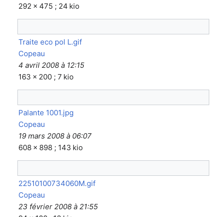
292 × 475 ; 24 kio
Traite eco pol L.gif
Copeau
4 avril 2008 à 12:15
163 × 200 ; 7 kio
Palante 1001.jpg
Copeau
19 mars 2008 à 06:07
608 × 898 ; 143 kio
22510100734060M.gif
Copeau
23 février 2008 à 21:55