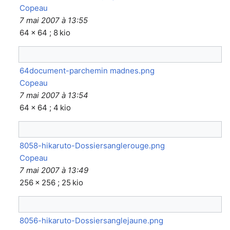
Copeau
7 mai 2007 à 13:55
64 × 64 ; 8 kio
64document-parchemin madnes.png
Copeau
7 mai 2007 à 13:54
64 × 64 ; 4 kio
8058-hikaruto-Dossiersanglerouge.png
Copeau
7 mai 2007 à 13:49
256 × 256 ; 25 kio
8056-hikaruto-Dossiersanglejaune.png