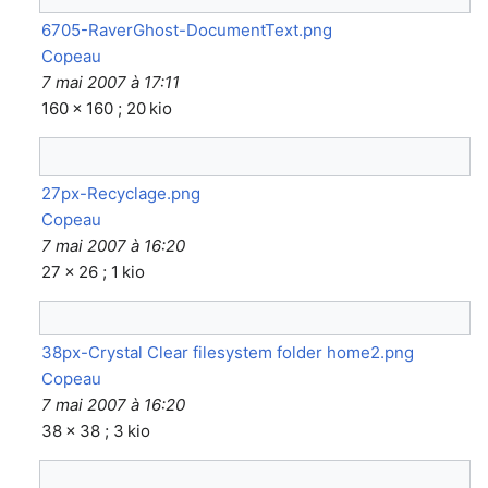
6705-RaverGhost-DocumentText.png
Copeau
7 mai 2007 à 17:11
160 × 160 ; 20 kio
27px-Recyclage.png
Copeau
7 mai 2007 à 16:20
27 × 26 ; 1 kio
38px-Crystal Clear filesystem folder home2.png
Copeau
7 mai 2007 à 16:20
38 × 38 ; 3 kio