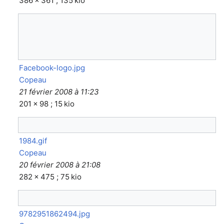
386 × 361 ; 135 kio
Facebook-logo.jpg
Copeau
21 février 2008 à 11:23
201 × 98 ; 15 kio
1984.gif
Copeau
20 février 2008 à 21:08
282 × 475 ; 75 kio
9782951862494.jpg