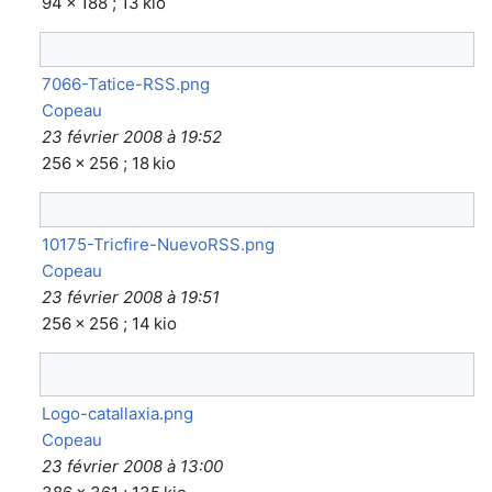
94 × 188 ; 13 kio
7066-Tatice-RSS.png
Copeau
23 février 2008 à 19:52
256 × 256 ; 18 kio
10175-Tricfire-NuevoRSS.png
Copeau
23 février 2008 à 19:51
256 × 256 ; 14 kio
Logo-catallaxia.png
Copeau
23 février 2008 à 13:00