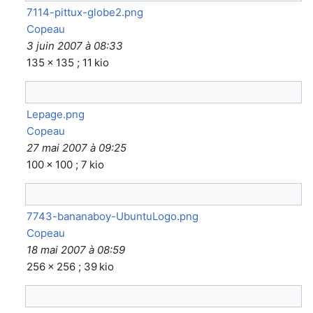
7114-pittux-globe2.png
Copeau
3 juin 2007 à 08:33
135 × 135 ; 11 kio
Lepage.png
Copeau
27 mai 2007 à 09:25
100 × 100 ; 7 kio
7743-bananaboy-UbuntuLogo.png
Copeau
18 mai 2007 à 08:59
256 × 256 ; 39 kio