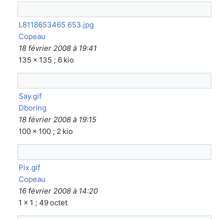
L8118653465 653.jpg
Copeau
18 février 2008 à 19:41
135 × 135 ; 6 kio
Say.gif
Dboring
18 février 2008 à 19:15
100 × 100 ; 2 kio
Pix.gif
Copeau
16 février 2008 à 14:20
1 × 1 ; 49 octet