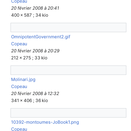
Copeau
20 février 2008 à 20:41
400 × 587 ; 34 kio
OmnipotentGovernment2.gif
Copeau
20 février 2008 à 20:29
212 × 275 ; 33 kio
Molinari.jpg
Copeau
20 février 2008 à 12:32
341 × 406 ; 36 kio
10392-montoumes-JoBook1.png
Copeau