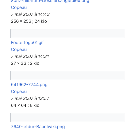
8057-hikaruto-Dossiersanglebleu.png
Copeau
7 mai 2007 à 14:43
256 × 256 ; 24 kio
Footerlogo01.gif
Copeau
7 mai 2007 à 14:31
27 × 33 ; 2 kio
641962-7744.png
Copeau
7 mai 2007 à 13:57
64 × 64 ; 8 kio
7640-efdur-Babelwiki.png