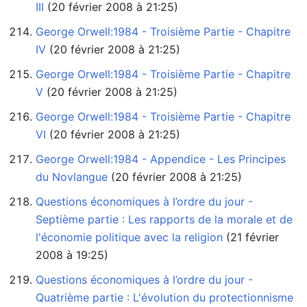
III
‏‎ (20 février 2008 à 21:25)
George Orwell:1984 - Troisième Partie - Chapitre
IV
‏‎ (20 février 2008 à 21:25)
George Orwell:1984 - Troisième Partie - Chapitre
V
‏‎ (20 février 2008 à 21:25)
George Orwell:1984 - Troisième Partie - Chapitre
VI
‏‎ (20 février 2008 à 21:25)
George Orwell:1984 - Appendice - Les Principes
du Novlangue
‏‎ (20 février 2008 à 21:25)
Questions économiques à l’ordre du jour -
Septième partie : Les rapports de la morale et de
l'économie politique avec la religion
2008 à 19:25)
Questions économiques à l’ordre du jour -
Quatrième partie : L'évolution du protectionnisme