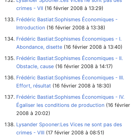
Lysander Spooner:Les Vices ne sont pas des
crimes - VII
‏‎ (16 février 2008 à 13:29)
Frédéric Bastiat:Sophismes Économiques -
Introduction
‏‎ (16 février 2008 à 13:38)
Frédéric Bastiat:Sophismes Économiques - I.
Abondance, disette
‏‎ (16 février 2008 à 13:40)
Frédéric Bastiat:Sophismes Économiques - II.
Obstacle, cause
‏‎ (16 février 2008 à 14:17)
Frédéric Bastiat:Sophismes Économiques - III.
Effort, résultat
‏‎ (16 février 2008 à 18:30)
Frédéric Bastiat:Sophismes Économiques - IV.
Égaliser les conditions de production
2008 à 20:02)
Lysander Spooner:Les Vices ne sont pas des
crimes - VIII
‏‎ (17 février 2008 à 08:51)