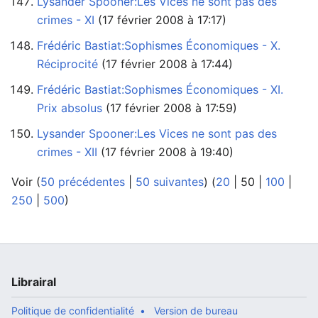
Lysander Spooner:Les Vices ne sont pas des
crimes - XI
‏‎ (17 février 2008 à 17:17)
Frédéric Bastiat:Sophismes Économiques - X.
Réciprocité
‏‎ (17 février 2008 à 17:44)
Frédéric Bastiat:Sophismes Économiques - XI.
Prix absolus
‏‎ (17 février 2008 à 17:59)
Lysander Spooner:Les Vices ne sont pas des
crimes - XII
‏‎ (17 février 2008 à 19:40)
Voir (
50 précédentes
|
50 suivantes
) (
20
|
50
|
100
|
250
|
500
)
Librairal
Politique de confidentialité
Version de bureau