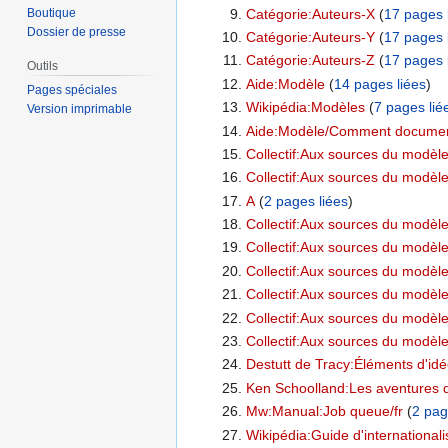
Catégorie:Auteurs-X
‏‎ (
17 pages 
Boutique
Dossier de presse
Catégorie:Auteurs-Y
‏‎ (
17 pages 
Catégorie:Auteurs-Z
‏‎ (
17 pages 
Outils
Aide:Modèle
‏‎ (
14 pages liées
)
Pages spéciales
Wikipédia:Modèles
‏‎ (
7 pages lié
Version imprimable
Aide:Modèle/Comment documen
Collectif:Aux sources du modèle l
Collectif:Aux sources du modèle 
A
‏‎ (
2 pages liées
)
Collectif:Aux sources du modèle 
Collectif:Aux sources du modèle
Collectif:Aux sources du modèle 
Collectif:Aux sources du modèle 
Collectif:Aux sources du modèle 
Collectif:Aux sources du modèle 
Destutt de Tracy:Éléments d'idé
Ken Schoolland:Les aventures d
Mw:Manual:Job queue/fr
‏‎ (
2 pag
Wikipédia:Guide d'internationali