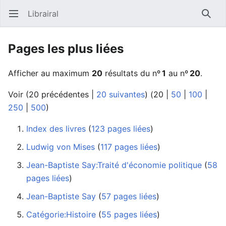
Librairal
Ouvrir le menu principal
Reche
Pages les plus liées
Afficher au maximum
20
résultats du nº
1
au nº
20
.
Voir (
20 précédentes
|
20 suivantes
) (
20
|
50
|
100
|
250
|
500
)
Index des livres
‏‎ (
123 pages liées
)
Ludwig von Mises
‏‎ (
117 pages liées
)
Jean-Baptiste Say:Traité d'économie politique
‏‎ (
58
pages liées
)
Jean-Baptiste Say
‏‎ (
57 pages liées
)
Catégorie:Histoire
‏‎ (
55 pages liées
)