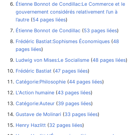
Étienne Bonnot de Condillac:Le Commerce et le
gouvernement considérés relativement l’un à
l’autre
‏‎ (
54 pages liées
)
Étienne Bonnot de Condillac
‏‎ (
53 pages liées
)
Frédéric Bastiat:Sophismes Économiques
‏‎ (
48
pages liées
)
Ludwig von Mises:Le Socialisme
‏‎ (
48 pages liées
)
Frédéric Bastiat
‏‎ (
47 pages liées
)
Catégorie:Philosophie
‏‎ (
44 pages liées
)
L'Action humaine
‏‎ (
43 pages liées
)
Catégorie:Auteur
‏‎ (
39 pages liées
)
Gustave de Molinari
‏‎ (
33 pages liées
)
Henry Hazlitt
‏‎ (
32 pages liées
)