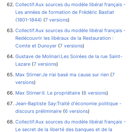
Collectif:Aux sources du modèle libéral français -
Les années de formation de Frédéric Bastiat
(1801-1844)
‏‎ (
7 versions
)
Collectif:Aux sources du modèle libéral français -
Redécouvrir les libéraux de la Restauration :
Comte et Dunoyer
‏‎ (
7 versions
)
Gustave de Molinari:Les Soirées de la rue Saint-
Lazare
‏‎ (
7 versions
)
Max Stirner:Je n’ai basé ma cause sur rien
‏‎ (
7
versions
)
Max Stirner:II. Le propriétaire
‏‎ (
6 versions
)
Jean-Baptiste Say:Traité d'économie politique -
discours préliminaire
‏‎ (
6 versions
)
Collectif:Aux sources du modèle libéral français -
Le secret de la liberté des banques et de la