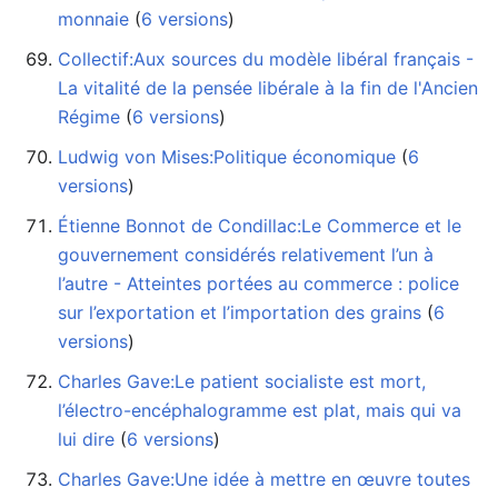
monnaie
‏‎ (
6 versions
)
Collectif:Aux sources du modèle libéral français -
La vitalité de la pensée libérale à la fin de l'Ancien
Régime
‏‎ (
6 versions
)
Ludwig von Mises:Politique économique
‏‎ (
6
versions
)
Étienne Bonnot de Condillac:Le Commerce et le
gouvernement considérés relativement l’un à
l’autre - Atteintes portées au commerce : police
sur l’exportation et l’importation des grains
‏‎ (
6
versions
)
Charles Gave:Le patient socialiste est mort,
l’électro-encéphalogramme est plat, mais qui va
lui dire
‏‎ (
6 versions
)
Charles Gave:Une idée à mettre en œuvre toutes