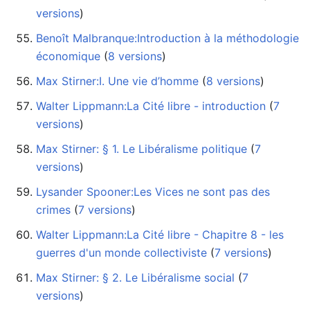
versions
)
Benoît Malbranque:Introduction à la méthodologie
économique
‏‎ (
8 versions
)
Max Stirner:I. Une vie d’homme
‏‎ (
8 versions
)
Walter Lippmann:La Cité libre - introduction
‏‎ (
7
versions
)
Max Stirner: § 1. Le Libéralisme politique
‏‎ (
7
versions
)
Lysander Spooner:Les Vices ne sont pas des
crimes
‏‎ (
7 versions
)
Walter Lippmann:La Cité libre - Chapitre 8 - les
guerres d'un monde collectiviste
‏‎ (
7 versions
)
Max Stirner: § 2. Le Libéralisme social
‏‎ (
7
versions
)