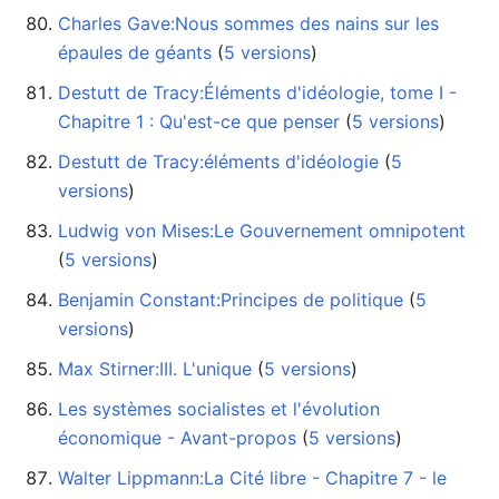
Charles Gave:Nous sommes des nains sur les
épaules de géants
‏‎ (
5 versions
)
Destutt de Tracy:Éléments d'idéologie, tome I -
Chapitre 1 : Qu'est-ce que penser
‏‎ (
5 versions
)
Destutt de Tracy:éléments d'idéologie
‏‎ (
5
versions
)
Ludwig von Mises:Le Gouvernement omnipotent
(
5 versions
)
Benjamin Constant:Principes de politique
‏‎ (
5
versions
)
Max Stirner:III. L'unique
‏‎ (
5 versions
)
Les systèmes socialistes et l'évolution
économique - Avant-propos
‏‎ (
5 versions
)
Walter Lippmann:La Cité libre - Chapitre 7 - le