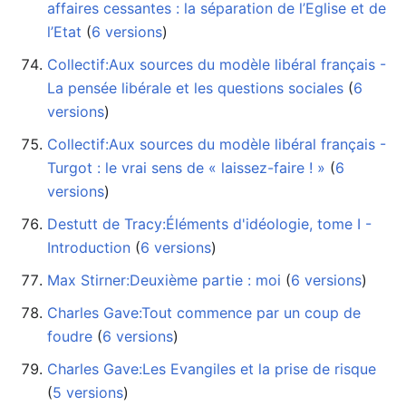
affaires cessantes : la séparation de l’Eglise et de
l’Etat
‏‎ (
6 versions
)
Collectif:Aux sources du modèle libéral français -
La pensée libérale et les questions sociales
‏‎ (
6
versions
)
Collectif:Aux sources du modèle libéral français -
Turgot : le vrai sens de « laissez-faire ! »
‏‎ (
6
versions
)
Destutt de Tracy:Éléments d'idéologie, tome I -
Introduction
‏‎ (
6 versions
)
Max Stirner:Deuxième partie : moi
‏‎ (
6 versions
)
Charles Gave:Tout commence par un coup de
foudre
‏‎ (
6 versions
)
Charles Gave:Les Evangiles et la prise de risque
(
5 versions
)