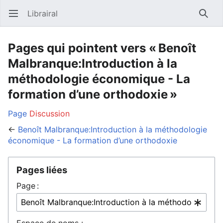
Librairal
Ouvrir le menu principal
Reche
Pages qui pointent vers « Benoît
Malbranque:Introduction à la
méthodologie économique - La
formation d’une orthodoxie »
Page
Discussion
←
Benoît Malbranque:Introduction à la méthodologie
économique - La formation d’une orthodoxie
Pages liées
Page :
Espace de noms :