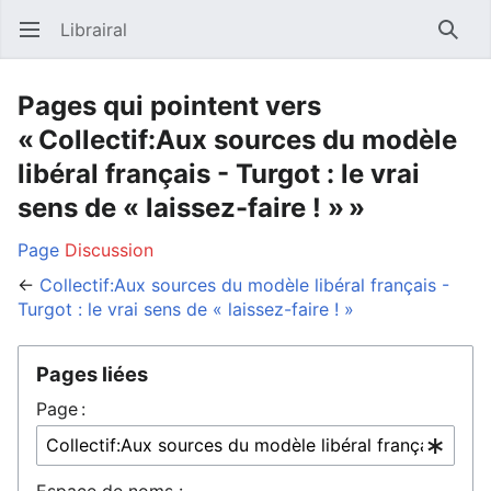
Librairal
Ouvrir le menu principal
Reche
Pages qui pointent vers
« Collectif:Aux sources du modèle
libéral français - Turgot : le vrai
sens de « laissez-faire ! » »
Page
Discussion
←
Collectif:Aux sources du modèle libéral français -
Turgot : le vrai sens de « laissez-faire ! »
Pages liées
Page :
Espace de noms :