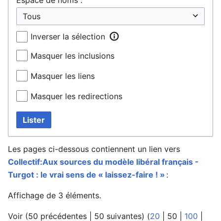
Inverser la sélection
Masquer les inclusions
Masquer les liens
Masquer les redirections
Lister
Les pages ci-dessous contiennent un lien vers
Collectif:Aux sources du modèle libéral français -
Turgot : le vrai sens de « laissez-faire ! »
:
Affichage de 3 éléments.
Voir (
50 précédentes
|
50 suivantes
) (
20
|
50
|
100
|