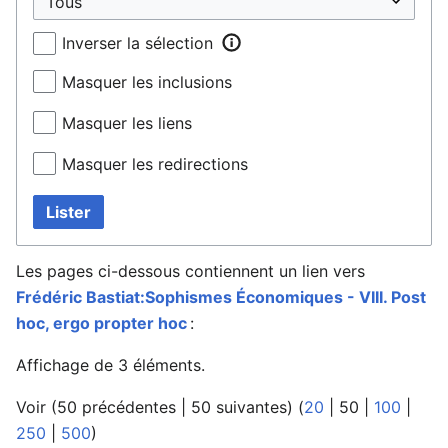
Inverser la sélection
Masquer les inclusions
Masquer les liens
Masquer les redirections
Lister
Les pages ci-dessous contiennent un lien vers
Frédéric Bastiat:Sophismes Économiques - VIII. Post
hoc, ergo propter hoc
:
Affichage de 3 éléments.
Voir (
50 précédentes
|
50 suivantes
) (
20
|
50
|
100
|
250
|
500
)