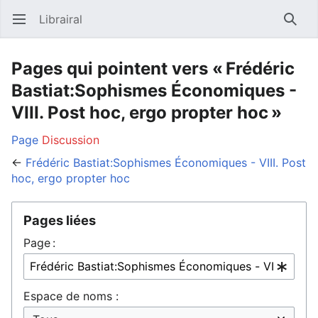
Librairal
Ouvrir le menu principal
Reche
Pages qui pointent vers « Frédéric
Bastiat:Sophismes Économiques -
VIII. Post hoc, ergo propter hoc »
Page
Discussion
←
Frédéric Bastiat:Sophismes Économiques - VIII. Post
hoc, ergo propter hoc
Pages liées
Page :
Espace de noms :