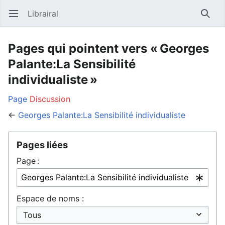
Librairal
Ouvrir le menu principal
Reche
Pages qui pointent vers « Georges
Palante:La Sensibilité
individualiste »
Page
Discussion
←
Georges Palante:La Sensibilité individualiste
Pages liées
Page :
Espace de noms :