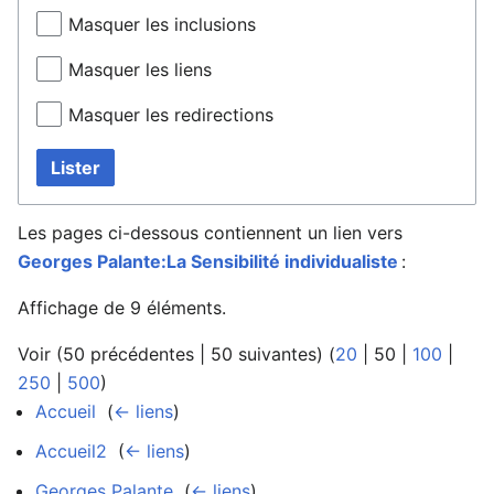
Masquer les inclusions
Masquer les liens
Masquer les redirections
Lister
Les pages ci-dessous contiennent un lien vers
Georges Palante:La Sensibilité individualiste
:
Affichage de 9 éléments.
Voir (
50 précédentes
|
50 suivantes
) (
20
|
50
|
100
|
250
|
500
)
Accueil
‎
(
← liens
)
Accueil2
‎
(
← liens
)
Georges Palante
‎
(
← liens
)