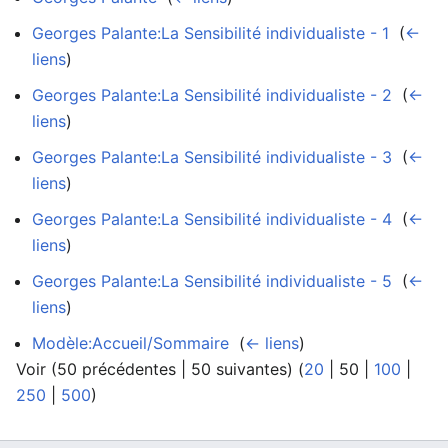
Georges Palante:La Sensibilité individualiste - 1
‎
(
←
liens
)
Georges Palante:La Sensibilité individualiste - 2
‎
(
←
liens
)
Georges Palante:La Sensibilité individualiste - 3
‎
(
←
liens
)
Georges Palante:La Sensibilité individualiste - 4
‎
(
←
liens
)
Georges Palante:La Sensibilité individualiste - 5
‎
(
←
liens
)
Modèle:Accueil/Sommaire
‎
(
← liens
)
Voir (
50 précédentes
|
50 suivantes
) (
20
|
50
|
100
|
250
|
500
)