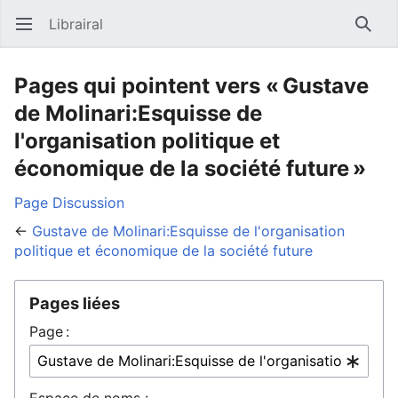
Librairal
Ouvrir le menu principal
Reche
Pages qui pointent vers « Gustave
de Molinari:Esquisse de
l'organisation politique et
économique de la société future »
Page
Discussion
←
Gustave de Molinari:Esquisse de l'organisation
politique et économique de la société future
Pages liées
Page :
Espace de noms :