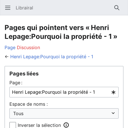
Librairal
Ouvrir le menu principal
Reche
Pages qui pointent vers « Henri
Lepage:Pourquoi la propriété - 1 »
Page
Discussion
←
Henri Lepage:Pourquoi la propriété - 1
Pages liées
Page :
Espace de noms :
Inverser la sélection