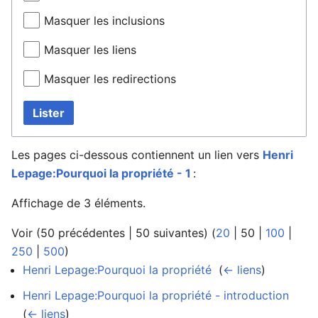
Masquer les inclusions
Masquer les liens
Masquer les redirections
Lister
Les pages ci-dessous contiennent un lien vers
Henri
Lepage:Pourquoi la propriété - 1
:
Affichage de 3 éléments.
Voir (
50 précédentes
|
50 suivantes
) (
20
|
50
|
100
|
250
|
500
)
Henri Lepage:Pourquoi la propriété
‎
(
← liens
)
Henri Lepage:Pourquoi la propriété - introduction
‎
(
← liens
)