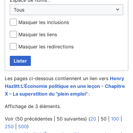
Masquer les inclusions
Masquer les liens
Masquer les redirections
Lister
Les pages ci-dessous contiennent un lien vers
Henry
Hazlitt:L'Économie politique en une leçon - Chapitre
X – La superstition du "plein emploi"
:
Affichage de 3 éléments.
Voir (
50 précédentes
|
50 suivantes
) (
20
|
50
|
100
|
250
|
500
)