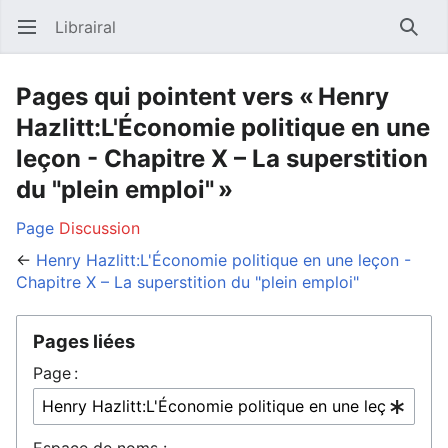
Librairal
Ouvrir le menu principal
Reche
Pages qui pointent vers « Henry
Hazlitt:L'Économie politique en une
leçon - Chapitre X – La superstition
du "plein emploi" »
Page
Discussion
←
Henry Hazlitt:L'Économie politique en une leçon -
Chapitre X – La superstition du "plein emploi"
Pages liées
Page :
Espace de noms :