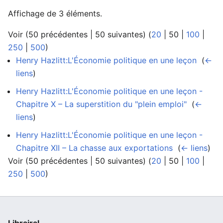
Affichage de 3 éléments.
Voir (
50 précédentes
|
50 suivantes
) (
20
|
50
|
100
|
250
|
500
)
Henry Hazlitt:L'Économie politique en une leçon
‎
(
←
liens
)
Henry Hazlitt:L'Économie politique en une leçon -
Chapitre X – La superstition du "plein emploi"
‎
(
←
liens
)
Henry Hazlitt:L'Économie politique en une leçon -
Chapitre XII – La chasse aux exportations
‎
(
← liens
)
Voir (
50 précédentes
|
50 suivantes
) (
20
|
50
|
100
|
250
|
500
)
Librairal