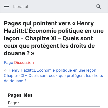
Librairal
Ouvrir le menu principal
Reche
Pages qui pointent vers « Henry
Hazlitt:L'Économie politique en une
leçon - Chapitre XI – Quels sont
ceux que protègent les droits de
douane ? »
Page
Discussion
←
Henry Hazlitt:L'Économie politique en une leçon -
Chapitre XI – Quels sont ceux que protègent les droits
de douane ?
Pages liées
Page :