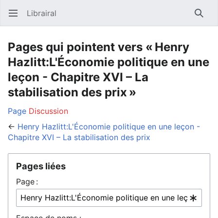
Librairal
Ouvrir le menu principal
Reche
Pages qui pointent vers « Henry
Hazlitt:L'Économie politique en une
leçon - Chapitre XVI – La
stabilisation des prix »
Page
Discussion
←
Henry Hazlitt:L'Économie politique en une leçon -
Chapitre XVI – La stabilisation des prix
Pages liées
Page :
Espace de noms :