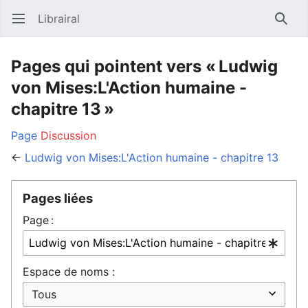
Librairal
Ouvrir le menu principal
Reche
Pages qui pointent vers « Ludwig
von Mises:L'Action humaine -
chapitre 13 »
Page
Discussion
←
Ludwig von Mises:L'Action humaine - chapitre 13
Pages liées
Page :
Espace de noms :