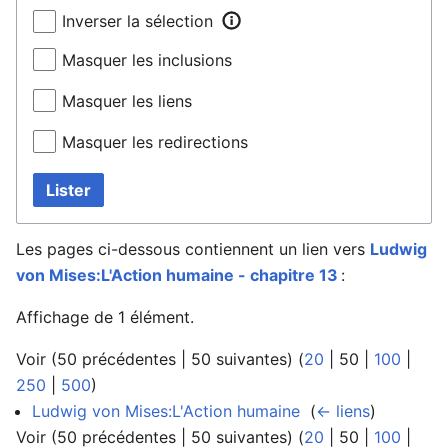
Inverser la sélection
Masquer les inclusions
Masquer les liens
Masquer les redirections
Lister
Les pages ci-dessous contiennent un lien vers
Ludwig
von Mises:L'Action humaine - chapitre 13
:
Affichage de 1 élément.
Voir (
50 précédentes
|
50 suivantes
) (
20
|
50
|
100
|
250
|
500
)
Ludwig von Mises:L'Action humaine
‎
(
← liens
)
Voir (
50 précédentes
|
50 suivantes
) (
20
|
50
|
100
|