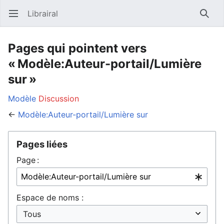
Librairal
Ouvrir le menu principal
Reche
Pages qui pointent vers
« Modèle:Auteur-portail/Lumière
sur »
Modèle
Discussion
←
Modèle:Auteur-portail/Lumière sur
Pages liées
Page :
Espace de noms :