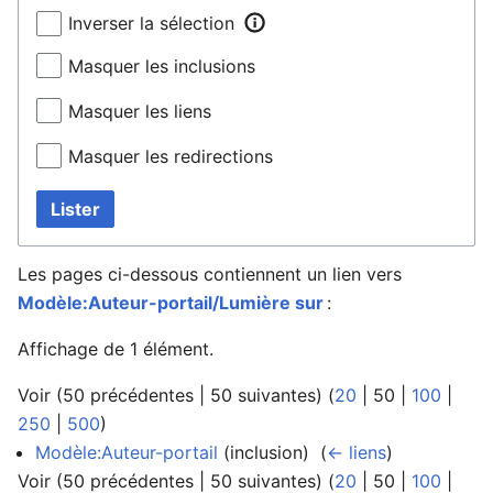
Inverser la sélection
Masquer les inclusions
Masquer les liens
Masquer les redirections
Lister
Les pages ci-dessous contiennent un lien vers
Modèle:Auteur-portail/Lumière sur
:
Affichage de 1 élément.
Voir (
50 précédentes
|
50 suivantes
) (
20
|
50
|
100
|
250
|
500
)
Modèle:Auteur-portail
(inclusion) ‎
(
← liens
)
Voir (
50 précédentes
|
50 suivantes
) (
20
|
50
|
100
|