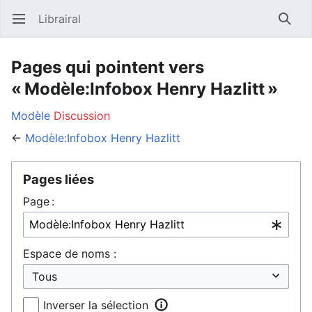
Librairal
Ouvrir le menu principal
Reche
Pages qui pointent vers
« Modèle:Infobox Henry Hazlitt »
Modèle
Discussion
←
Modèle:Infobox Henry Hazlitt
Pages liées
Page :
Espace de noms :
Inverser la sélection