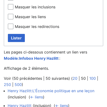
Masquer les inclusions
Masquer les liens
Masquer les redirections
Lister
Les pages ci-dessous contiennent un lien vers
Modèle:Infobox Henry Hazlitt
:
Affichage de 2 éléments.
Voir (
50 précédentes
|
50 suivantes
) (
20
|
50
|
100
|
250
|
500
)
Henry Hazlitt:L'Économie politique en une leçon
(inclusion) ‎
(
← liens
)
Henry Hazlitt
(inclusion) ‎
(
← liens
)