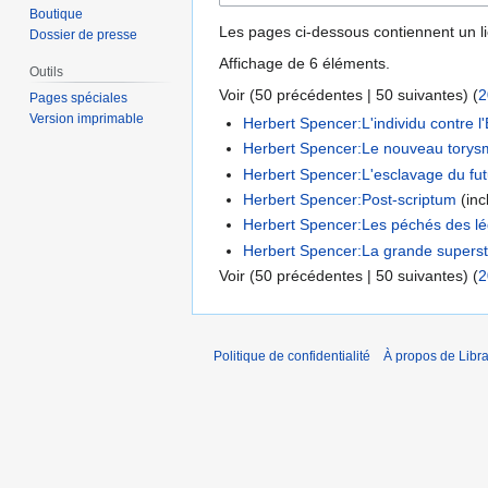
Boutique
Les pages ci-dessous contiennent un l
Dossier de presse
Affichage de 6 éléments.
Outils
Voir (
50 précédentes
|
50 suivantes
) (
2
Pages spéciales
Version imprimable
Herbert Spencer:L'individu contre l'
Herbert Spencer:Le nouveau tory
Herbert Spencer:L'esclavage du fut
Herbert Spencer:Post-scriptum
(inc
Herbert Spencer:Les péchés des lé
Herbert Spencer:La grande superstit
Voir (
50 précédentes
|
50 suivantes
) (
2
Politique de confidentialité
À propos de Libra