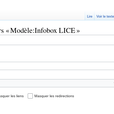
Lire
Voir le text
ers « Modèle:Infobox LICE »
squer les liens
Masquer les redirections