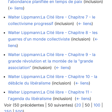
l'abondance planifiée en temps de paix
(inclusion) ‎
(
← liens
)
Walter Lippmann:La Cité libre - Chapitre 7 - le
collectivisme progressif
(inclusion) ‎
(
← liens
)
Walter Lippmann:La Cité libre - Chapitre 8 - les
guerres d'un monde collectiviste
(inclusion) ‎
(
←
liens
)
Walter Lippmann:La Cité libre - Chapitre 9 - la
grande révolution et la montée de la "grande
association"
(inclusion) ‎
(
← liens
)
Walter Lippmann:La Cité libre - Chapitre 10 - la
débâcle du libéralisme
(inclusion) ‎
(
← liens
)
Walter Lippmann:La Cité libre - Chapitre 11 -
l'agenda du libéralisme
(inclusion) ‎
(
← liens
)
Voir (
50 précédentes
|
50 suivantes
) (
20
|
50
|
100
|
250
|
500
)