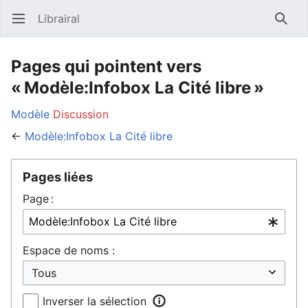
Librairal
Ouvrir le menu principal
Reche
Pages qui pointent vers
« Modèle:Infobox La Cité libre »
Modèle
Discussion
←
Modèle:Infobox La Cité libre
Pages liées
Page :
Espace de noms :
Inverser la sélection