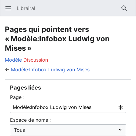
Librairal
Ouvrir le menu principal
Reche
Pages qui pointent vers
« Modèle:Infobox Ludwig von
Mises »
Modèle
Discussion
←
Modèle:Infobox Ludwig von Mises
Pages liées
Page :
Espace de noms :